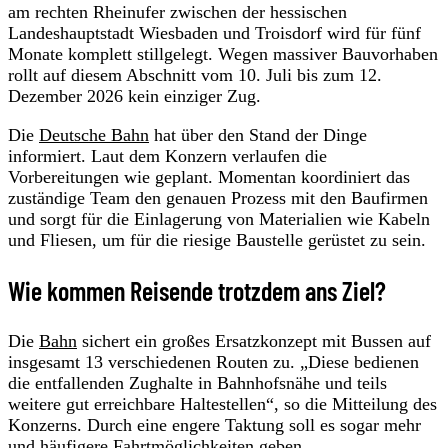
am rechten Rheinufer zwischen der hessischen
Landeshauptstadt Wiesbaden und Troisdorf wird für fünf
Monate komplett stillgelegt. Wegen massiver Bauvorhaben
rollt auf diesem Abschnitt vom 10. Juli bis zum 12.
Dezember 2026 kein einziger Zug.
Die
Deutsche Bahn
hat über den Stand der Dinge
informiert. Laut dem Konzern verlaufen die
Vorbereitungen wie geplant. Momentan koordiniert das
zuständige Team den genauen Prozess mit den Baufirmen
und sorgt für die Einlagerung von Materialien wie Kabeln
und Fliesen, um für die riesige Baustelle gerüstet zu sein.
Wie kommen Reisende trotzdem ans Ziel?
Die
Bahn
sichert ein großes Ersatzkonzept mit Bussen auf
insgesamt 13 verschiedenen Routen zu. „Diese bedienen
die entfallenden Zughalte in Bahnhofsnähe und teils
weitere gut erreichbare Haltestellen“, so die Mitteilung des
Konzerns. Durch eine engere Taktung soll es sogar mehr
und häufigere Fahrtmöglichkeiten geben.