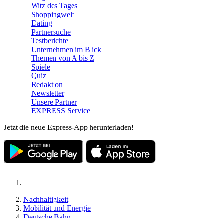
Witz des Tages
Shoppingwelt
Dating
Partnersuche
Testberichte
Unternehmen im Blick
Themen von A bis Z
Spiele
Quiz
Redaktion
Newsletter
Unsere Partner
EXPRESS Service
Jetzt die neue Express-App herunterladen!
Nachhaltigkeit
Mobilität und Energie
Deutsche Bahn