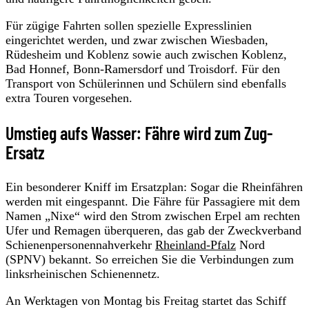
Für zügige Fahrten sollen spezielle Expresslinien
eingerichtet werden, und zwar zwischen Wiesbaden,
Rüdesheim und Koblenz sowie auch zwischen Koblenz,
Bad Honnef, Bonn-Ramersdorf und Troisdorf. Für den
Transport von Schülerinnen und Schülern sind ebenfalls
extra Touren vorgesehen.
Umstieg aufs Wasser: Fähre wird zum Zug-
Ersatz
Ein besonderer Kniff im Ersatzplan: Sogar die Rheinfähren
werden mit eingespannt. Die Fähre für Passagiere mit dem
Namen „Nixe“ wird den Strom zwischen Erpel am rechten
Ufer und Remagen überqueren, das gab der Zweckverband
Schienenpersonennahverkehr
Rheinland-Pfalz
Nord
(SPNV) bekannt. So erreichen Sie die Verbindungen zum
linksrheinischen Schienennetz.
An Werktagen von Montag bis Freitag startet das Schiff