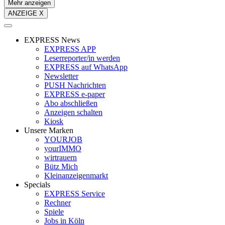
Mehr anzeigen
ANZEIGE X
EXPRESS News
EXPRESS APP
Leserreporter/in werden
EXPRESS auf WhatsApp
Newsletter
PUSH Nachrichten
EXPRESS e-paper
Abo abschließen
Anzeigen schalten
Kiosk
Unsere Marken
YOURJOB
yourIMMO
wirtrauern
Bütz Mich
Kleinanzeigenmarkt
Specials
EXPRESS Service
Rechner
Spiele
Jobs in Köln