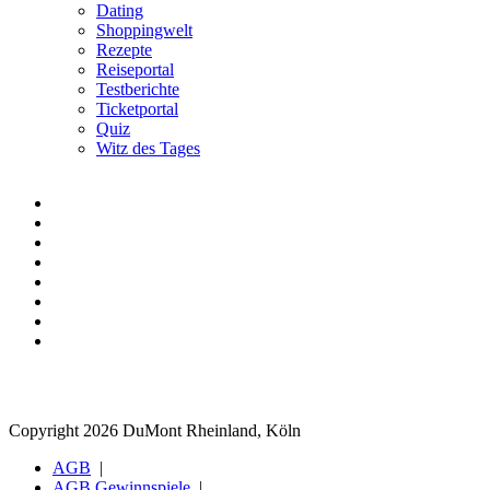
Dating
Shoppingwelt
Rezepte
Reiseportal
Testberichte
Ticketportal
Quiz
Witz des Tages
Copyright 2026 DuMont Rheinland, Köln
AGB
AGB Gewinnspiele