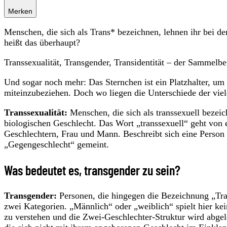
Merken
Menschen, die sich als Trans* bezeichnen, lehnen ihr bei d
heißt das überhaupt?
Transsexualität, Transgender, Transidentität – der Sammelbeg
Und sogar noch mehr: Das Sternchen ist ein Platzhalter, um 
miteinzubeziehen. Doch wo liegen die Unterschiede der viel
Transsexualität:
Menschen, die sich als transsexuell bezeic
biologischen Geschlecht. Das Wort „transsexuell“ geht von
Geschlechtern, Frau und Mann. Beschreibt sich eine Person a
„Gegengeschlecht“ gemeint.
Was bedeutet es, transgender zu sein?
Transgender:
Personen, die hingegen die Bezeichnung „Tran
zwei Kategorien. „Männlich“ oder „weiblich“ spielt hier kein
zu verstehen und die Zwei-Geschlechter-Struktur wird abgel