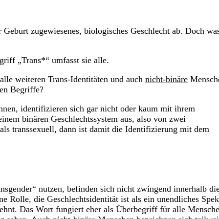
er Geburt zugewiesenes, biologisches Geschlecht ab. Doch wa
riff „Trans*“ umfasst sie alle.
alle weiteren Trans-Identitäten und auch
nicht-binäre
Mensch
en Begriffe?
hnen, identifizieren sich gar nicht oder kaum mit ihrem
 einem binären Geschlechtssystem aus, also von zwei
ls transsexuell, dann ist damit die Identifizierung mit dem
sgender“ nutzen, befinden sich nicht zwingend innerhalb di
e Rolle, die Geschlechtsidentität ist als ein unendliches Spe
ehnt. Das Wort fungiert eher als Überbegriff für alle Mensch