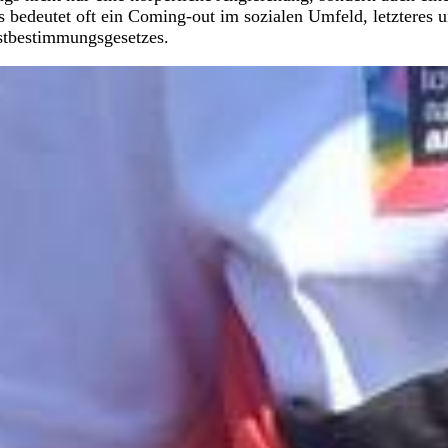
s bedeutet oft ein Coming-out im sozialen Umfeld, letzteres u
stbestimmungsgesetzes.