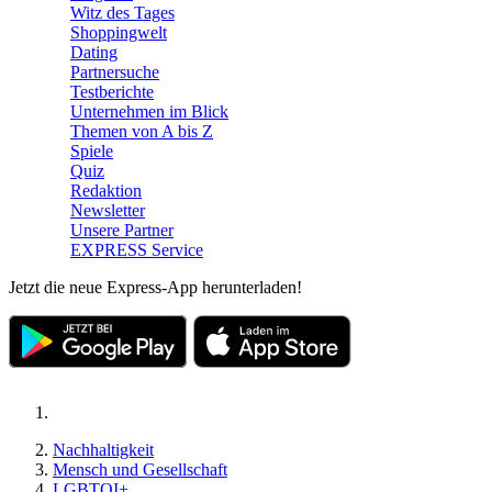
Witz des Tages
Shoppingwelt
Dating
Partnersuche
Testberichte
Unternehmen im Blick
Themen von A bis Z
Spiele
Quiz
Redaktion
Newsletter
Unsere Partner
EXPRESS Service
Jetzt die neue Express-App herunterladen!
Nachhaltigkeit
Mensch und Gesellschaft
LGBTQI+