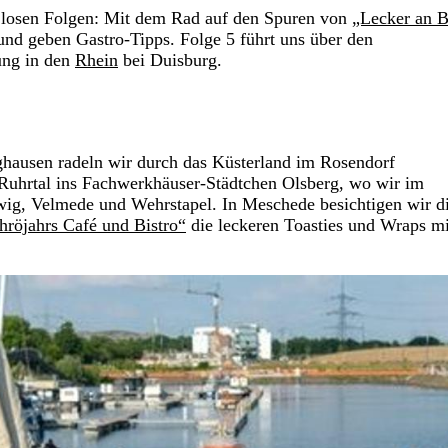
 in losen Folgen: Mit dem Rad auf den Spuren von
„Lecker an 
und geben Gastro-Tipps. Folge 5 führt uns über den
ung in den
Rhein
bei Duisburg.
nghausen radeln wir durch das Küsterland im Rosendorf
Ruhrtal ins Fachwerkhäuser-Städtchen Olsberg, wo wir im
twig, Velmede und Wehrstapel. In Meschede besichtigen wir d
hröjahrs Café und Bistro“
die leckeren Toasties und Wraps mi