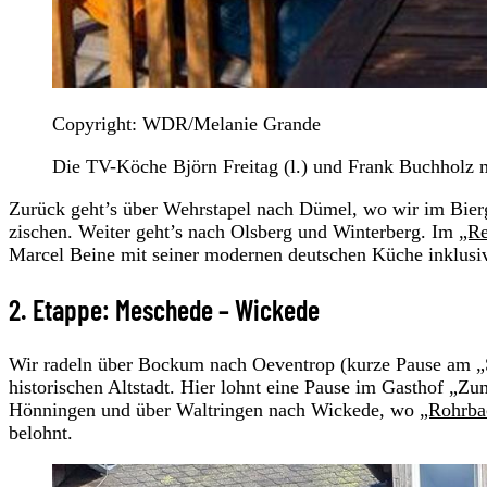
Copyright: WDR/Melanie Grande
Die TV-Köche Björn Freitag (l.) und Frank Buchholz m
Zurück geht’s über Wehrstapel nach Dümel, wo wir im Bierg
zischen. Weiter geht’s nach Olsberg und Winterberg. Im
„Re
Marcel Beine mit seiner modernen deutschen Küche inklusi
2. Etappe: Meschede – Wickede
Wir radeln über Bockum nach Oeventrop (kurze Pause am „
historischen Altstadt. Hier lohnt eine Pause im Gasthof „
Hönningen und über Waltringen nach Wickede, wo
„Rohrba
belohnt.