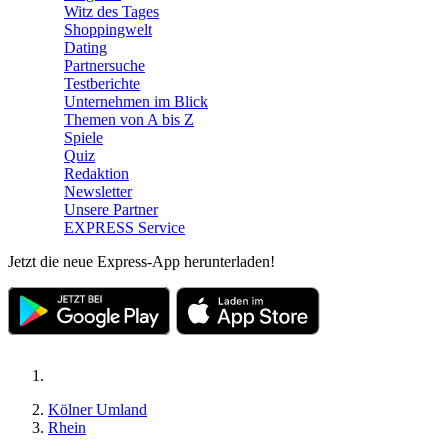
Witz des Tages
Shoppingwelt
Dating
Partnersuche
Testberichte
Unternehmen im Blick
Themen von A bis Z
Spiele
Quiz
Redaktion
Newsletter
Unsere Partner
EXPRESS Service
Jetzt die neue Express-App herunterladen!
Kölner Umland
Rhein