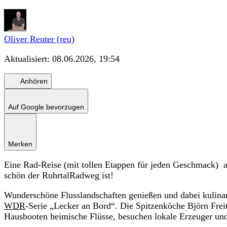
Oliver Reuter (reu)
Aktualisiert:
08.06.2026, 19:54
Anhören
Auf Google bevorzugen
Merken
Eine Rad-Reise (mit tollen Etappen für jeden Geschmack) a
schön der RuhrtalRadweg ist!
Wunderschöne Flusslandschaften genießen und dabei kulinar
WDR
-Serie „Lecker an Bord“. Die Spitzenköche Björn Frei
Hausbooten heimische Flüsse, besuchen lokale Erzeuger un