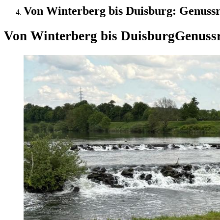
Von Winterberg bis Duisburg: Genuss
Von Winterberg bis Duisburg
Genuss