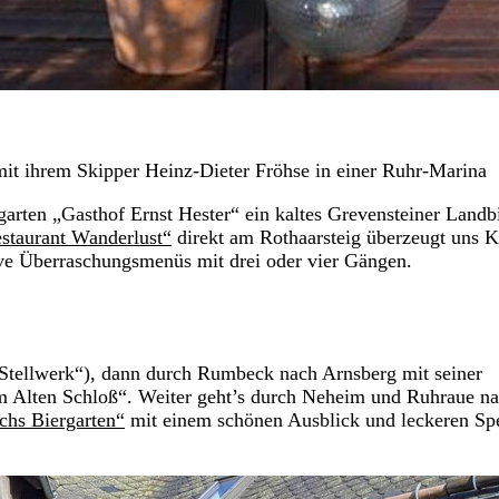
it ihrem Skipper Heinz-Dieter Fröhse in einer Ruhr-Marina
arten „Gasthof Ernst Hester“ ein kaltes Grevensteiner Landb
staurant Wanderlust“
direkt am Rothaarsteig überzeugt uns 
ve Überraschungsmenüs mit drei oder vier Gängen.
Stellwerk“), dann durch Rumbeck nach Arnsberg mit seiner
Zum Alten Schloß“. Weiter geht’s durch Neheim und Ruhraue n
chs Biergarten“
mit einem schönen Ausblick und leckeren Sp