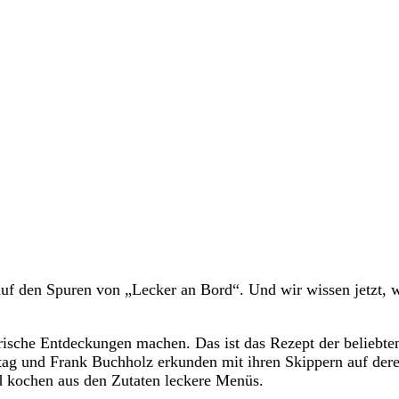
uf den Spuren von „Lecker an Bord“. Und wir wissen jetzt, 
ische Entdeckungen machen. Das ist das Rezept der beliebte
tag und Frank Buchholz erkunden mit ihren Skippern auf der
d kochen aus den Zutaten leckere Menüs.