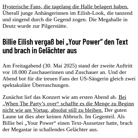
Hysterische Fans, die tagelang die Halle belagert haben.
Überall junge Anhängerinnen im Eilish-Look, die tanzend
und singend durch die Gegend zogen. Die Megahalle in
Deutz wurde zur Pilgerstätte.
Billie Eilish vergaß bei „Your Power“ den Text
und brach in Gelächter aus
Am Freitagabend (30. Mai 2025) stand der zweite Auftritt
vor 18.000 Zuschauerinnen und Zuschauer an. Und der
Abend bot für die treuen Fans der US-Sängerin gleich zwei
spektakuläre Überraschungen.
Zunächst lief das Konzert wie am ersten Abend ab.
Bei
„When The Party’s over“ schaffte es die Menge zu Beginn
nicht wie am Vortag, absolut still zu bleiben.
Der guten
Laune tat dies aber keinen Abbruch. Im Gegenteil. Als
Billie bei „Your Power“ einen Text-Aussetzer hatte, brach
der Megastar in schallendes Gelächter aus.