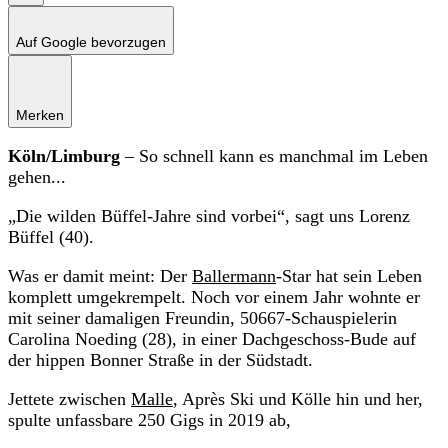
Auf Google bevorzugen
Merken
Köln/Limburg
– So schnell kann es manchmal im Leben
gehen...
„Die wilden Büffel-Jahre sind vorbei“, sagt uns Lorenz
Büffel (40).
Was er damit meint: Der
Ballermann
-Star hat sein Leben
komplett umgekrempelt. Noch vor einem Jahr wohnte er
mit seiner damaligen Freundin, 50667-Schauspielerin
Carolina Noeding (28), in einer Dachgeschoss-Bude auf
der hippen Bonner Straße in der Südstadt.
Jettete zwischen
Malle
, Après Ski und Kölle hin und her,
spulte unfassbare 250 Gigs in 2019 ab,