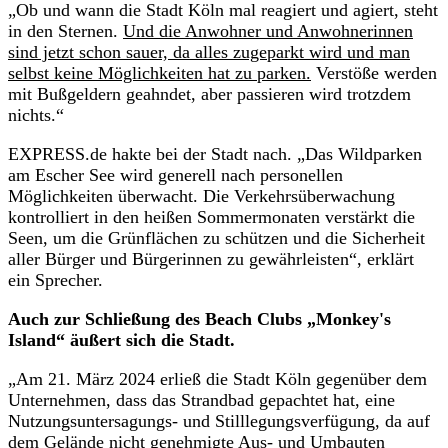
„Ob und wann die Stadt Köln mal reagiert und agiert, steht
in den Sternen.
Und die Anwohner und Anwohnerinnen
sind jetzt schon sauer, da alles zugeparkt wird und man
selbst keine Möglichkeiten hat zu parken.
Verstöße werden
mit Bußgeldern geahndet, aber passieren wird trotzdem
nichts.“
EXPRESS.de hakte bei der Stadt nach. „Das Wildparken
am Escher See wird generell nach personellen
Möglichkeiten überwacht. Die Verkehrsüberwachung
kontrolliert in den heißen Sommermonaten verstärkt die
Seen, um die Grünflächen zu schützen und die Sicherheit
aller Bürger und Bürgerinnen zu gewährleisten“, erklärt
ein Sprecher.
Auch zur Schließung des Beach Clubs „Monkey's
Island“ äußert sich die Stadt.
„Am 21. März 2024 erließ die Stadt Köln gegenüber dem
Unternehmen, dass das Strandbad gepachtet hat, eine
Nutzungsuntersagungs- und Stilllegungsverfügung, da auf
dem Gelände nicht genehmigte Aus- und Umbauten