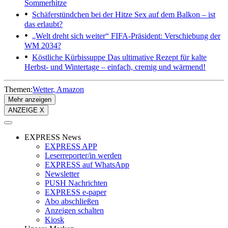
Sommerhitze
Schäferstündchen bei der Hitze
Sex auf dem Balkon – ist
das erlaubt?
„Welt dreht sich weiter“
FIFA-Präsident: Verschiebung der
WM 2034?
Köstliche Kürbissuppe
Das ultimative Rezept für kalte
Herbst- und Wintertage – einfach, cremig und wärmend!
Themen:
Wetter
Amazon
Mehr anzeigen
ANZEIGE X
EXPRESS News
EXPRESS APP
Leserreporter/in werden
EXPRESS auf WhatsApp
Newsletter
PUSH Nachrichten
EXPRESS e-paper
Abo abschließen
Anzeigen schalten
Kiosk