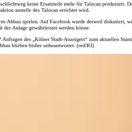
schlichtweg keine Ersatzteile mehr für Talocan produziert. D
aktion anstelle des Talocan errichtet wird.
rm-Abbau spielen. Auf Facebook wurde derweil diskutiert, w
it der Anlage gewährleistet werden könne.
 Anfragen des „Kölner Stadt-Anzeigers“ zum aktuellen Stand
bau blieben bisher unbeantwortet. (red/KI)