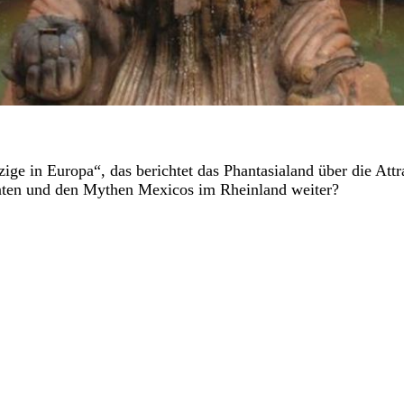
ige in Europa“, das berichtet das Phantasialand über die Attr
nten und den Mythen Mexicos im Rheinland weiter?