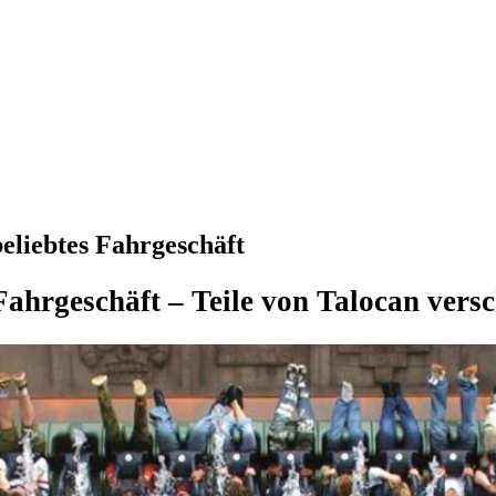
eliebtes Fahrgeschäft
Fahrgeschäft – Teile von Talocan ver