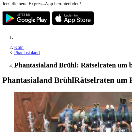
Jetzt die neue Express-App herunterladen!
Köln
Phantasialand
Phantasialand Brühl: Rätselraten um b
Phantasialand Brühl
Rätselraten um 