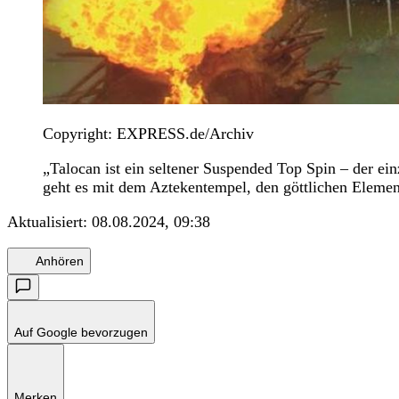
Copyright: EXPRESS.de/Archiv
„Talocan ist ein seltener Suspended Top Spin – der einz
geht es mit dem Aztekentempel, den göttlichen Eleme
Aktualisiert:
08.08.2024, 09:38
Anhören
Auf Google bevorzugen
Merken