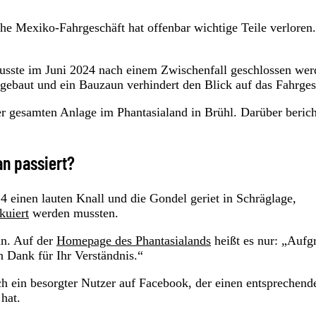
he Mexiko-Fahrgeschäft hat offenbar wichtige Teile verloren
musste im Juni 2024 nach einem Zwischenfall geschlossen wer
ebaut und ein Bauzaun verhindert den Blick auf das Fahrges
r gesamten Anlage im Phantasialand in Brühl. Darüber berich
an passiert?
4 einen lauten Knall und die Gondel geriet in Schräglage,
kuiert
werden mussten.
an. Auf der
Homepage des Phantasialands
heißt es nur: „Aufg
n Dank für Ihr Verständnis.“
ch ein besorgter Nutzer auf Facebook, der einen entsprechend
hat.