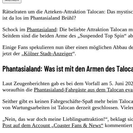
Rätselraten um die Azteken-Attraktion Talocan: Das mystisc
ist da los im Phantasialand Brühl?
Schock im
Phantasialand
: Die beliebte Attraktion Talocan 
Seitdem sind die beiden Arme des „Suspended Top Spin“ abg
Einige Fans spekulieren nun über einen möglichen Abbau de
jetzt der „
Kölner Stadt-Anzeiger
“.
Phantasialand: Was ist mit den Armen des Taloc
Laut Zeugenberichten gab es bei dem Vorfall am 5. Juni 202
woraufhin die
Phantasialand-Fahrgäste aus dem Talocan eva
Seither gibt es keinen Fahrgeschäfte-Spaß mehr beim Taloc
von Wartungsarbeiten ist Talocan derzeit geschlossen. Viele
„Nein, das war doch meine Lieblingsattraktion!“, beklagt si
Post auf dem Account „Coaster Fans & News“
kommentiert 