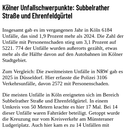
Kölner Unfallschwerpunkte: Subbelrather
Straße und Ehrenfeldgürtel
Insgesamt gab es im vergangenen Jahr in Köln 6184
Unfälle, das sind 1,9 Prozent mehr als 2024. Die Zahl der
Unfälle mit Personenschaden stieg um 3,1 Prozent auf
5221. 774 der Unfälle wurden außerorts gezählt, etwas
mehr als die Hälfte davon auf den Autobahnen im Kölner
Stadtgebiet.
Zum Vergleich: Die zweitmeisten Unfälle in NRW gab es
2025 in Düsseldorf. Hier erfasste die Polizei 3106
Verkehrsunfälle, davon 2572 mit Personenschaden.
Die meisten Unfälle in Köln ereigneten sich im Bereich
Subbelrather Straße und Ehrenfeldgürtel. In einem
Umkreis von 50 Metern krachte es hier 17 Mal. Bei 14
dieser Unfälle waren Fahrräder beteiligt. Getoppt wurde
die Kreuzung nur vom Kreisverkehr am Münsteraner
Ludgeriplatz. Auch hier kam es zu 14 Unfällen mit