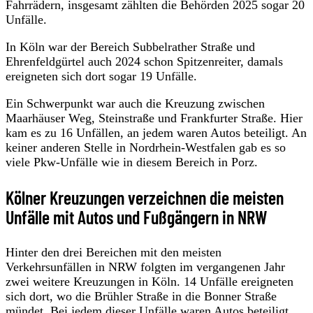
Fahrrädern, insgesamt zählten die Behörden 2025 sogar 20
Unfälle.
In Köln war der Bereich Subbelrather Straße und
Ehrenfeldgürtel auch 2024 schon Spitzenreiter, damals
ereigneten sich dort sogar 19 Unfälle.
Ein Schwerpunkt war auch die Kreuzung zwischen
Maarhäuser Weg, Steinstraße und Frankfurter Straße. Hier
kam es zu 16 Unfällen, an jedem waren Autos beteiligt. An
keiner anderen Stelle in Nordrhein-Westfalen gab es so
viele Pkw-Unfälle wie in diesem Bereich in Porz.
Kölner Kreuzungen verzeichnen die meisten
Unfälle mit Autos und Fußgängern in NRW
Hinter den drei Bereichen mit den meisten
Verkehrsunfällen in NRW folgten im vergangenen Jahr
zwei weitere Kreuzungen in Köln. 14 Unfälle ereigneten
sich dort, wo die Brühler Straße in die Bonner Straße
mündet. Bei jedem dieser Unfälle waren Autos beteiligt.