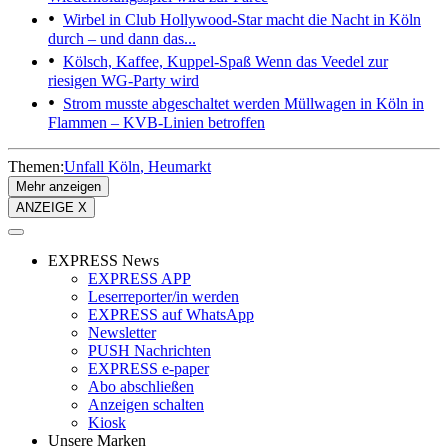
Wirbel in Club
Hollywood-Star macht die Nacht in Köln
durch – und dann das...
Kölsch, Kaffee, Kuppel-Spaß
Wenn das Veedel zur
riesigen WG-Party wird
Strom musste abgeschaltet werden
Müllwagen in Köln in
Flammen – KVB-Linien betroffen
Themen:
Unfall Köln
Heumarkt
Mehr anzeigen
ANZEIGE X
EXPRESS News
EXPRESS APP
Leserreporter/in werden
EXPRESS auf WhatsApp
Newsletter
PUSH Nachrichten
EXPRESS e-paper
Abo abschließen
Anzeigen schalten
Kiosk
Unsere Marken