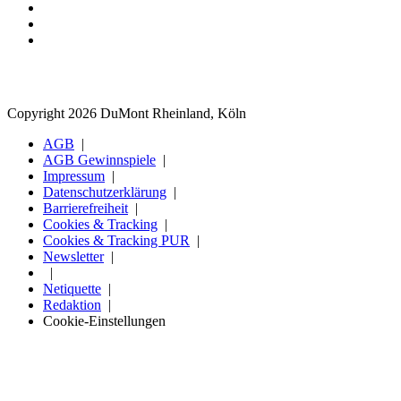
Copyright 2026 DuMont Rheinland, Köln
AGB
AGB Gewinnspiele
Impressum
Datenschutzerklärung
Barrierefreiheit
Cookies & Tracking
Cookies & Tracking PUR
Newsletter
Netiquette
Redaktion
Cookie-Einstellungen