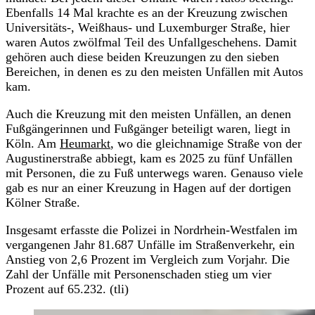
Ebenfalls 14 Mal krachte es an der Kreuzung zwischen
Universitäts-, Weißhaus- und Luxemburger Straße, hier
waren Autos zwölfmal Teil des Unfallgeschehens. Damit
gehören auch diese beiden Kreuzungen zu den sieben
Bereichen, in denen es zu den meisten Unfällen mit Autos
kam.
Auch die Kreuzung mit den meisten Unfällen, an denen
Fußgängerinnen und Fußgänger beteiligt waren, liegt in
Köln. Am
Heumarkt
, wo die gleichnamige Straße von der
Augustinerstraße abbiegt, kam es 2025 zu fünf Unfällen
mit Personen, die zu Fuß unterwegs waren. Genauso viele
gab es nur an einer Kreuzung in Hagen auf der dortigen
Kölner Straße.
Insgesamt erfasste die Polizei in Nordrhein-Westfalen im
vergangenen Jahr 81.687 Unfälle im Straßenverkehr, ein
Anstieg von 2,6 Prozent im Vergleich zum Vorjahr. Die
Zahl der Unfälle mit Personenschaden stieg um vier
Prozent auf 65.232. (tli)