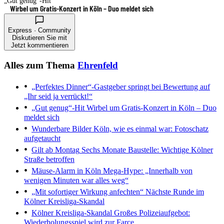
„Gut genug“-Hit
Wirbel um Gratis-Konzert in Köln – Duo meldet sich
Express · Community
Diskutieren Sie mit
Jetzt kommentieren
Alles zum Thema
Ehrenfeld
„Perfektes Dinner“-Gastgeber springt bei Bewertung auf
„Ihr seid ja verrückt!“
„Gut genug“-Hit
Wirbel um Gratis-Konzert in Köln – Duo
meldet sich
Wunderbare Bilder
Köln, wie es einmal war: Fotoschatz
aufgetaucht
Gilt ab Montag
Sechs Monate Baustelle: Wichtige Kölner
Straße betroffen
Mäuse-Alarm in Köln
Mega-Hype: „Innerhalb von
wenigen Minuten war alles weg“
„Mit sofortiger Wirkung anfechten“
Nächste Runde im
Kölner Kreisliga-Skandal
Kölner Kreisliga-Skandal
Großes Polizeiaufgebot:
Wiederholungsspiel wird zur Farce