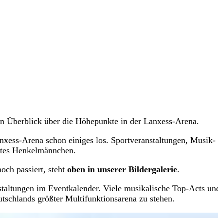
ein Überblick über die Höhepunkte in der Lanxess-Arena.
nxess-Arena schon einiges los. Sportveranstaltungen, Musik-
ftes
Henkelmännchen
.
och passiert, steht
oben in unserer Bildergalerie
.
staltungen im Eventkalender. Viele musikalische Top-Acts un
tschlands größter Multifunktionsarena zu stehen.