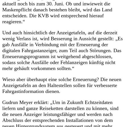
aktuell noch bis zum 30. Juni. Ob und inwieweit die
Maskenpflicht danach bestehen bleibt, wird das Land
entscheiden. Die KVB wird entsprechend hierauf
reagieren.“
Und auch hinsichtlich der Anzeigetafeln, auf die derzeit
wenig Verlass ist, wird Besserung in Aussicht gestellt: „Es
gab Ausfälle in Verbindung mit der Erneuerung der
digitalen Fahrgastanzeiger, zum Teil auch Störungen. Das
Erneuerungsprogramm ist weitgehend abgeschlossen,
sodass solche Ausfälle oder Fehlanzeigen künftig nicht
mehr gehäuft vorkommen sollten.“
Wieso aber überhaupt eine solche Erneuerung? Die neuen
Anzeigetafeln an den Haltestellen sollen für verbesserte
Fahrgastinformation dienen.
Gudrun Meyer erklärt: „Um in Zukunft Echtzeitdaten
liefern und ganze Reiseketten darstellen zu können, sind
die neuen Anzeiger leistungsfähiger und werden nach
Abschluss der entsprechenden Installationen von dem
neuen Hintergrundsystem aus gesteuert und mit mehr