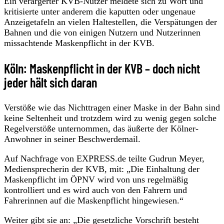
Ein verärgerter KVB-Nutzer meldete sich zu Wort und
kritisierte unter anderem die kaputten oder ungenaue
Anzeigetafeln an vielen Haltestellen, die Verspätungen der
Bahnen und die von einigen Nutzern und Nutzerinnen
missachtende Maskenpflicht in der KVB.
Köln: Maskenpflicht in der KVB – doch nicht
jeder hält sich daran
Verstöße wie das Nichttragen einer Maske in der Bahn sind
keine Seltenheit und trotzdem wird zu wenig gegen solche
Regelverstöße unternommen, das äußerte der Kölner-
Anwohner in seiner Beschwerdemail.
Auf Nachfrage von EXPRESS.de teilte Gudrun Meyer,
Mediensprecherin der KVB, mit: „Die Einhaltung der
Maskenpflicht im ÖPNV wird von uns regelmäßig
kontrolliert und es wird auch von den Fahrern und
Fahrerinnen auf die Maskenpflicht hingewiesen.“
Weiter gibt sie an: „Die gesetzliche Vorschrift besteht