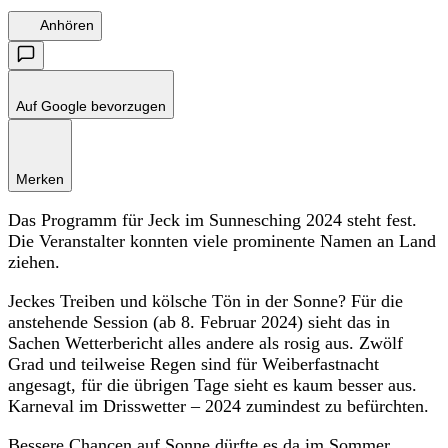
Anhören
Auf Google bevorzugen
Merken
Das Programm für Jeck im Sunnesching 2024 steht fest.
Die Veranstalter konnten viele prominente Namen an Land
ziehen.
Jeckes Treiben und kölsche Tön in der Sonne? Für die
anstehende Session (ab 8. Februar 2024) sieht das in
Sachen Wetterbericht alles andere als rosig aus. Zwölf
Grad und teilweise Regen sind für Weiberfastnacht
angesagt, für die übrigen Tage sieht es kaum besser aus.
Karneval im Drisswetter – 2024 zumindest zu befürchten.
Bessere Chancen auf Sonne dürfte es da im Sommer