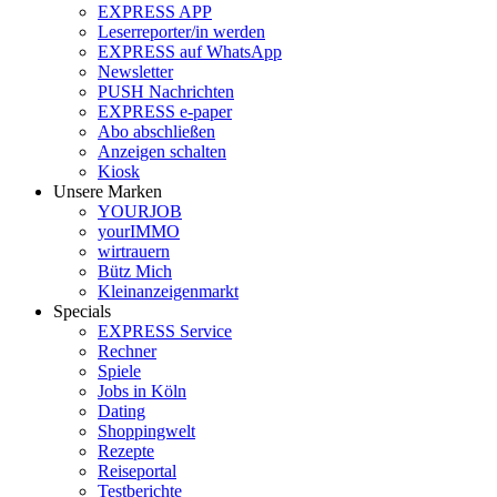
EXPRESS APP
Leserreporter/in werden
EXPRESS auf WhatsApp
Newsletter
PUSH Nachrichten
EXPRESS e-paper
Abo abschließen
Anzeigen schalten
Kiosk
Unsere Marken
YOURJOB
yourIMMO
wirtrauern
Bütz Mich
Kleinanzeigenmarkt
Specials
EXPRESS Service
Rechner
Spiele
Jobs in Köln
Dating
Shoppingwelt
Rezepte
Reiseportal
Testberichte