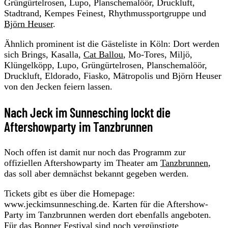
Grüngürtelrosen, Lupo, Planschemalöör, Druckluft,
Stadtrand, Kempes Feinest, Rhythmussportgruppe und
Björn Heuser
.
Ähnlich prominent ist die Gästeliste in Köln: Dort werden
sich Brings, Kasalla,
Cat Ballou
, Mo-Tores, Miljö,
Klüngelköpp, Lupo, Grüngürtelrosen, Planschemalöör,
Druckluft, Eldorado, Fiasko, Mätropolis und Björn Heuser
von den Jecken feiern lassen.
Nach Jeck im Sunnesching lockt die
Aftershowparty im Tanzbrunnen
Noch offen ist damit nur noch das Programm zur
offiziellen Aftershowparty im Theater am
Tanzbrunnen
,
das soll aber demnächst bekannt gegeben werden.
Tickets gibt es über die Homepage:
www.jeckimsunnesching.de. Karten für die Aftershow-
Party im Tanzbrunnen werden dort ebenfalls angeboten.
Für das Bonner Festival sind noch vergünstigte