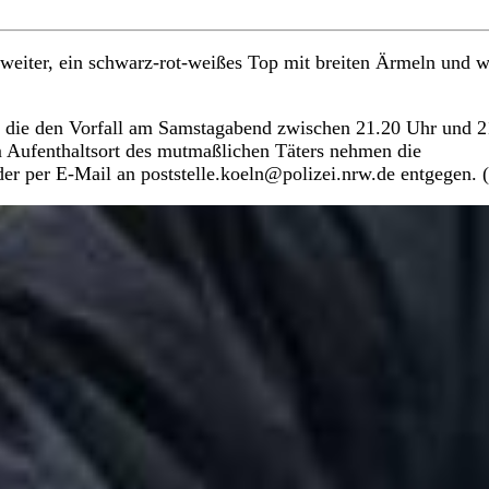
weiter, ein schwarz-rot-weißes Top mit breiten Ärmeln und w
, die den Vorfall am Samstagabend zwischen 21.20 Uhr und 2
m Aufenthaltsort des mutmaßlichen Täters nehmen die
der per E-Mail an poststelle.koeln@polizei.nrw.de entgegen. (i