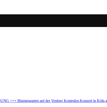
zert in Köln abgesagt – Stadt erklärt warum