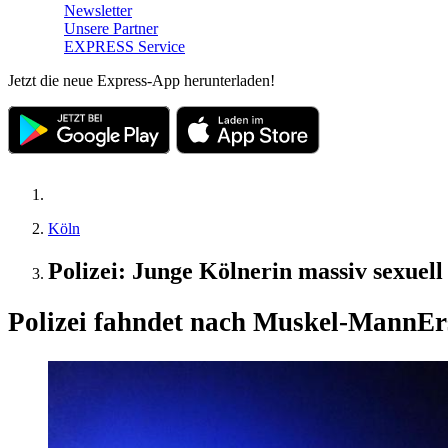
Newsletter
Unsere Partner
EXPRESS Service
Jetzt die neue Express-App herunterladen!
Köln
Polizei: Junge Kölnerin massiv sexuel
Polizei fahndet nach Muskel-Mann
Er