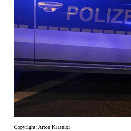
Copyright: Arton Krasniqi