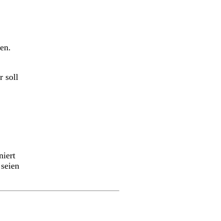
en.
r soll
niert
 seien