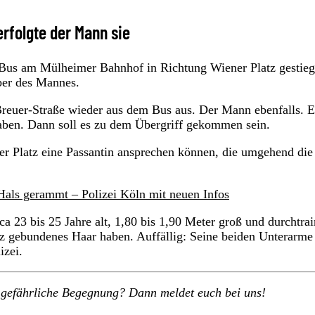
erfolgte der Mann sie
 Bus am Mülheimer Bahnhof in Richtung Wiener Platz gestieg
über des Mannes.
h-Breuer-Straße wieder aus dem Bus aus. Der Mann ebenfalls. E
n haben. Dann soll es zu dem Übergriff gekommen sein.
er Platz eine Passantin ansprechen können, die umgehend die
als gerammt – Polizei Köln mit neuen Infos
a 23 bis 25 Jahre alt, 1,80 bis 1,90 Meter groß und durchtrai
z gebundenes Haar haben. Auffällig: Seine beiden Unterarme
lizei.
ne gefährliche Begegnung? Dann meldet euch bei uns!