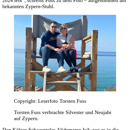
2024 lebt“, schreibt Fuss zu dem Foto – aufgenommen am
bekannten Zypern-Stuhl.
Copyright: Leserfoto Torsten Fuss
Torsten Fuss verbrachte Silvester und Neujahr
auf Zypern.
Den Kölner Schauspieler Alidemarco Isik zog es in die