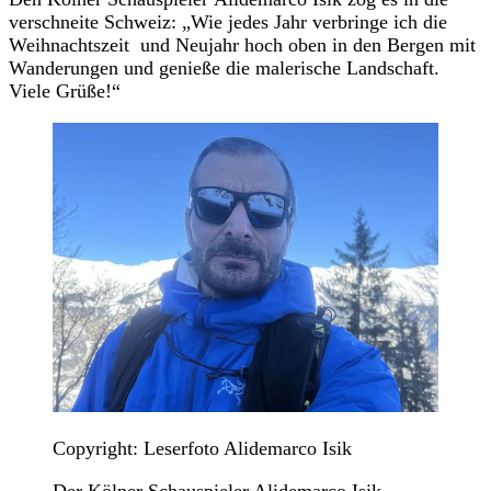
verschneite Schweiz: „Wie jedes Jahr verbringe ich die
Weihnachtszeit und Neujahr hoch oben in den Bergen mit
Wanderungen und genieße die malerische Landschaft.
Viele Grüße!“
Copyright: Leserfoto Alidemarco Isik
Der Kölner Schauspieler Alidemarco Isik