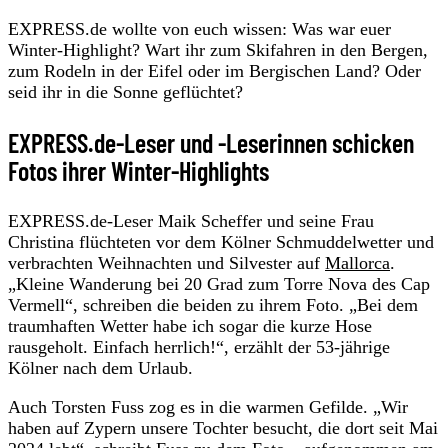
EXPRESS.de wollte von euch wissen: Was war euer
Winter-Highlight? Wart ihr zum Skifahren in den Bergen,
zum Rodeln in der Eifel oder im Bergischen Land? Oder
seid ihr in die Sonne geflüchtet?
EXPRESS.de-Leser und -Leserinnen schicken
Fotos ihrer Winter-Highlights
EXPRESS.de-Leser Maik Scheffer und seine Frau
Christina flüchteten vor dem Kölner Schmuddelwetter und
verbrachten Weihnachten und Silvester auf
Mallorca
.
„Kleine Wanderung bei 20 Grad zum Torre Nova des Cap
Vermell“, schreiben die beiden zu ihrem Foto. „Bei dem
traumhaften Wetter habe ich sogar die kurze Hose
rausgeholt. Einfach herrlich!“, erzählt der 53-jährige
Kölner nach dem Urlaub.
Auch Torsten Fuss zog es in die warmen Gefilde. „Wir
haben auf Zypern unsere Tochter besucht, die dort seit Mai