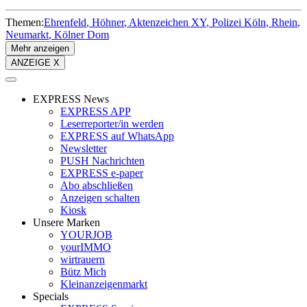
Themen:
Ehrenfeld
Höhner
Aktenzeichen XY
Polizei Köln
Rhein
Neumarkt
Kölner Dom
Mehr anzeigen
ANZEIGE X
EXPRESS News
EXPRESS APP
Leserreporter/in werden
EXPRESS auf WhatsApp
Newsletter
PUSH Nachrichten
EXPRESS e-paper
Abo abschließen
Anzeigen schalten
Kiosk
Unsere Marken
YOURJOB
yourIMMO
wirtrauern
Bütz Mich
Kleinanzeigenmarkt
Specials