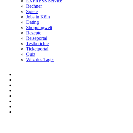
EXPRESS Service
Rechner
Spiele
Jobs in Köln
Dating
Shoppingwelt
Rezepte
Reiseportal
Testberichte
Ticketportal
Quiz
Witz des Tages