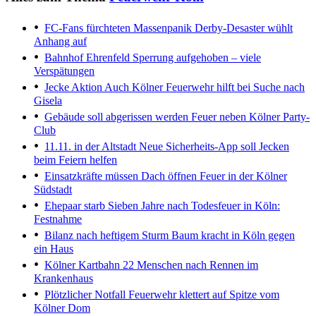
FC-Fans fürchteten Massenpanik
Derby-Desaster wühlt
Anhang auf
Bahnhof Ehrenfeld
Sperrung aufgehoben – viele
Verspätungen
Jecke Aktion
Auch Kölner Feuerwehr hilft bei Suche nach
Gisela
Gebäude soll abgerissen werden
Feuer neben Kölner Party-
Club
11.11. in der Altstadt
Neue Sicherheits-App soll Jecken
beim Feiern helfen
Einsatzkräfte müssen Dach öffnen
Feuer in der Kölner
Südstadt
Ehepaar starb
Sieben Jahre nach Todesfeuer in Köln:
Festnahme
Bilanz nach heftigem Sturm
Baum kracht in Köln gegen
ein Haus
Kölner Kartbahn
22 Menschen nach Rennen im
Krankenhaus
Plötzlicher Notfall
Feuerwehr klettert auf Spitze vom
Kölner Dom