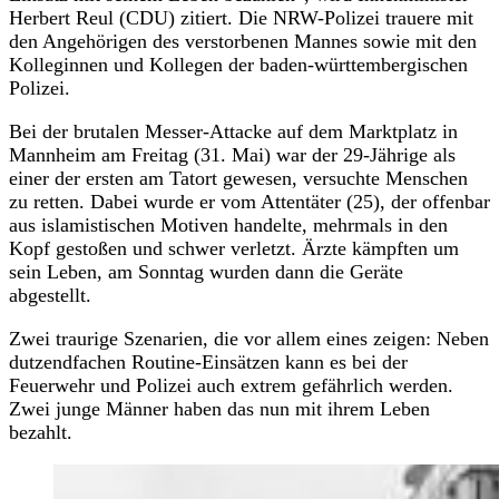
Herbert Reul (CDU) zitiert. Die NRW-Polizei trauere mit
den Angehörigen des verstorbenen Mannes sowie mit den
Kolleginnen und Kollegen der baden-württembergischen
Polizei.
Bei der brutalen Messer-Attacke auf dem Marktplatz in
Mannheim am Freitag (31. Mai) war der 29-Jährige als
einer der ersten am Tatort gewesen, versuchte Menschen
zu retten. Dabei wurde er vom Attentäter (25), der offenbar
aus islamistischen Motiven handelte, mehrmals in den
Kopf gestoßen und schwer verletzt. Ärzte kämpften um
sein Leben, am Sonntag wurden dann die Geräte
abgestellt.
Zwei traurige Szenarien, die vor allem eines zeigen: Neben
dutzendfachen Routine-Einsätzen kann es bei der
Feuerwehr und Polizei auch extrem gefährlich werden.
Zwei junge Männer haben das nun mit ihrem Leben
bezahlt.