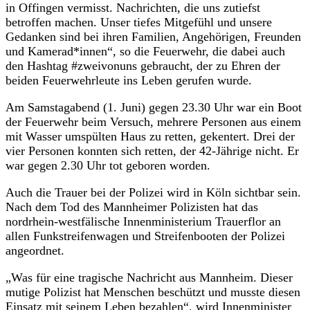
in Offingen vermisst. Nachrichten, die uns zutiefst
betroffen machen. Unser tiefes Mitgefühl und unsere
Gedanken sind bei ihren Familien, Angehörigen, Freunden
und Kamerad*innen“, so die Feuerwehr, die dabei auch
den Hashtag #zweivonuns gebraucht, der zu Ehren der
beiden Feuerwehrleute ins Leben gerufen wurde.
Am Samstagabend (1. Juni) gegen 23.30 Uhr war ein Boot
der Feuerwehr beim Versuch, mehrere Personen aus einem
mit Wasser umspülten Haus zu retten, gekentert. Drei der
vier Personen konnten sich retten, der 42-Jährige nicht. Er
war gegen 2.30 Uhr tot geboren worden.
Auch die Trauer bei der Polizei wird in Köln sichtbar sein.
Nach dem Tod des Mannheimer Polizisten hat das
nordrhein-westfälische Innenministerium Trauerflor an
allen Funkstreifenwagen und Streifenbooten der Polizei
angeordnet.
„Was für eine tragische Nachricht aus Mannheim. Dieser
mutige Polizist hat Menschen beschützt und musste diesen
Einsatz mit seinem Leben bezahlen“, wird Innenminister