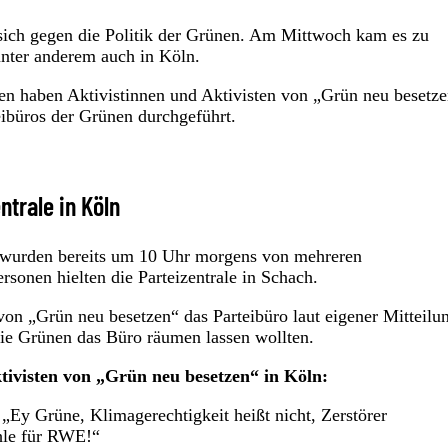
sich gegen die Politik der Grünen. Am Mittwoch kam es zu
unter anderem auch in Köln.
en haben Aktivistinnen und Aktivisten von „Grün neu besetz
ibüros der Grünen durchgeführt.
ntrale in Köln
wurden bereits um 10 Uhr morgens von mehreren
sonen hielten die Parteizentrale in Schach.
on „Grün neu besetzen“ das Parteibüro laut eigener Mitteilu
 die Grünen das Büro räumen lassen wollten.
ktivisten von „Grün neu besetzen“ in Köln:
„Ey Grüne, Klimagerechtigkeit heißt nicht, Zerstörer
hle für RWE!“