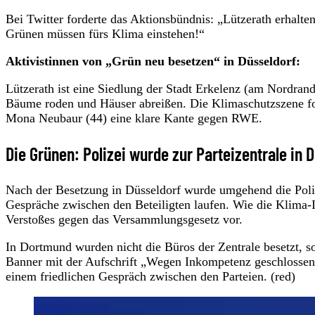
Bei Twitter forderte das Aktionsbündnis: „Lützerath erhal
Grünen müssen fürs Klima einstehen!“
Aktivistinnen von „Grün neu besetzen“ in Düsseldorf:
Lützerath ist eine Siedlung der Stadt Erkelenz (am Nordran
Bäume roden und Häuser abreißen. Die Klimaschutzszene f
Mona Neubaur (44) eine klare Kante gegen RWE.
Die Grünen: Polizei wurde zur Parteizentrale in 
Nach der Besetzung in Düsseldorf wurde umgehend die Polizei 
Gespräche zwischen den Beteiligten laufen. Wie die Klima-In
Verstoßes gegen das Versammlungsgesetz vor.
In Dortmund wurden nicht die Büros der Zentrale besetzt, s
Banner mit der Aufschrift „Wegen Inkompetenz geschlossen!
einem friedlichen Gespräch zwischen den Parteien. (red)