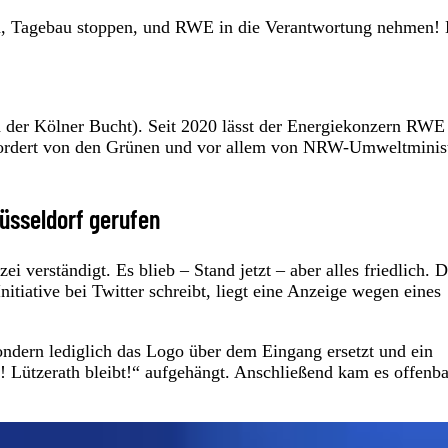
ten, Tagebau stoppen, und RWE in die Verantwortung nehmen!
d der Kölner Bucht). Seit 2020 lässt der Energiekonzern RWE
ordert von den Grünen und vor allem von NRW-Umweltminist
Düsseldorf gerufen
verständigt. Es blieb – Stand jetzt – aber alles friedlich. D
itiative bei Twitter schreibt, liegt eine Anzeige wegen eines
ondern lediglich das Logo über dem Eingang ersetzt und ein
 Lützerath bleibt!“ aufgehängt. Anschließend kam es offenba