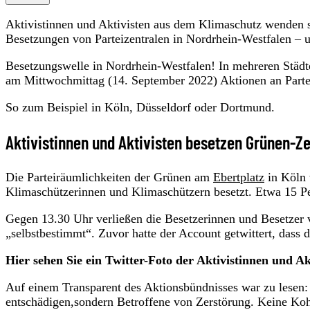
Aktivistinnen und Aktivisten aus dem Klimaschutz wenden 
Besetzungen von Parteizentralen in Nordrhein-Westfalen – 
Besetzungswelle in Nordrhein-Westfalen! In mehreren Städt
am Mittwochmittag (14. September 2022) Aktionen an Parte
So zum Beispiel in Köln, Düsseldorf oder Dortmund.
Aktivistinnen und Aktivisten besetzen Grünen-Ze
Die Parteiräumlichkeiten der Grünen am
Ebertplatz
in Köln 
Klimaschützerinnen und Klimaschützern besetzt. Etwa 15 Per
Gegen 13.30 Uhr verließen die Besetzerinnen und Besetzer v
„selbstbestimmt“. Zuvor hatte der Account getwittert, dass
Hier sehen Sie ein Twitter-Foto der Aktivistinnen und A
Auf einem Transparent des Aktionsbündnisses war zu lesen: 
entschädigen,sondern Betroffene von Zerstörung. Keine Ko