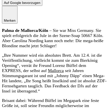
Auf Google bevorzugen
Merken
Palma de Mallorca/Köln
– Sie war Miss Germany. Sie
spielt erfolgreich die Jule in der Szene-Soap 50667 Köln.
Aber Carolina Noeding kann noch mehr: Die mega-heiße
Blondine macht jetzt Schlager!
„Ihre Nummer wird ein absolutes Brett. Am 12.4. ist die
Veröffentlichung, vielleicht kommt sie zum Bierkönig
Opening“, verrät ihr Freund Lorenz Büffel dem
EXPRESS, der selbst auf
Mallorca
seit Jahren
Stimmungsgarant ist und mit „Johnny Däpp" einen Mega-
Hit landete, „Ihr Song heißt Inselkind und ist absolut ZDF-
Fernsehgarten tauglich. Das Feedback der DJs auf der
Insel ist überragend.“
Brisant dabei: Während Büffel im Megapark eine feste
Größe ist, soll seine Freundin möglicherweise im