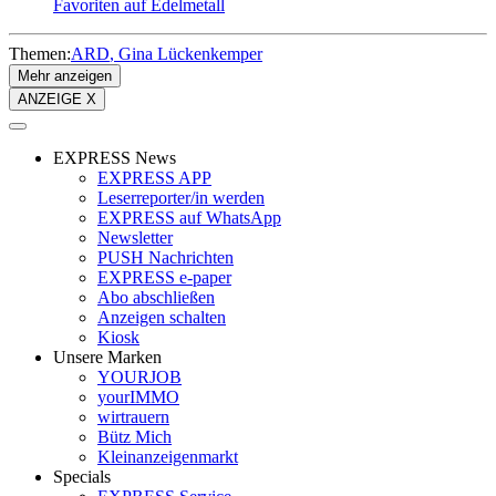
Favoriten auf Edelmetall
Themen:
ARD
Gina Lückenkemper
Mehr anzeigen
ANZEIGE X
EXPRESS News
EXPRESS APP
Leserreporter/in werden
EXPRESS auf WhatsApp
Newsletter
PUSH Nachrichten
EXPRESS e-paper
Abo abschließen
Anzeigen schalten
Kiosk
Unsere Marken
YOURJOB
yourIMMO
wirtrauern
Bütz Mich
Kleinanzeigenmarkt
Specials