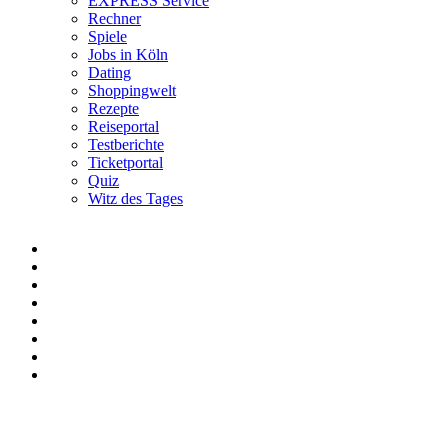
EXPRESS Service
Rechner
Spiele
Jobs in Köln
Dating
Shoppingwelt
Rezepte
Reiseportal
Testberichte
Ticketportal
Quiz
Witz des Tages