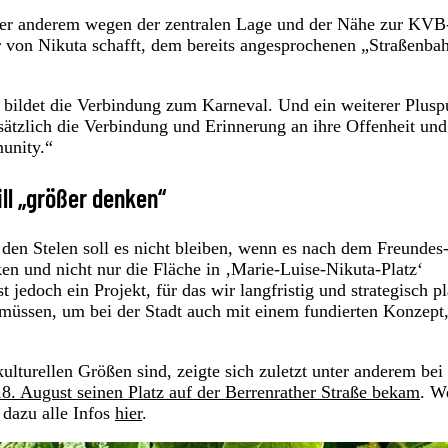
nter anderem wegen der zentralen Lage und der Nähe zur KVB
r von Nikuta schafft, dem bereits angesprochenen „Straßenba
bildet die Verbindung zum Karneval. Und ein weiterer Plusp
sätzlich die Verbindung und Erinnerung an ihre Offenheit und
munity.“
ill „größer denken“
 den Stelen soll es nicht bleiben, wenn es nach dem Freundes
en und nicht nur die Fläche in ‚Marie-Luise-Nikuta-Platz‘
edoch ein Projekt, für das wir langfristig und strategisch p
 müssen, um bei der Stadt auch mit einem fundierten Konzept
lturellen Größen sind, zeigte sich zuletzt unter anderem bei
. August seinen Platz auf der Berrenrather Straße bekam
. W
 dazu alle Infos
hier
.