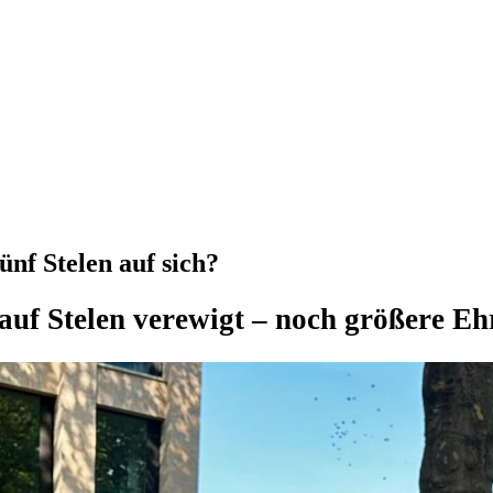
ünf Stelen auf sich?
uf Stelen verewigt – noch größere Ehr