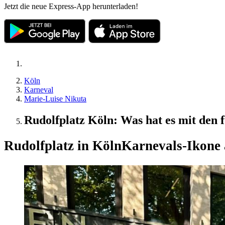
Jetzt die neue Express-App herunterladen!
Köln
Karneval
Marie-Luise Nikuta
Rudolfplatz Köln: Was hat es mit den f
Rudolfplatz in Köln
Karnevals-Ikone a