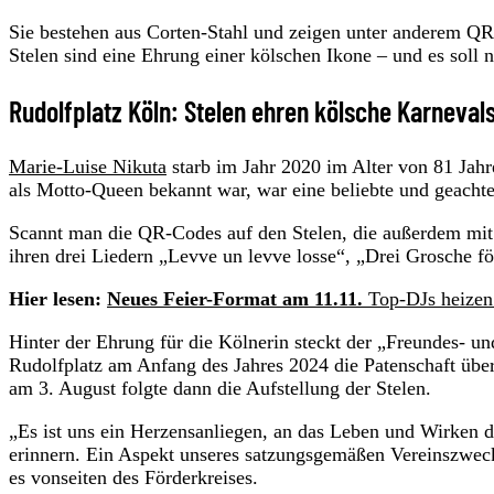
Sie bestehen aus Corten-Stahl und zeigen unter anderem QR
Stelen sind eine Ehrung einer kölschen Ikone – und es soll 
Rudolfplatz Köln: Stelen ehren kölsche Karneval
Marie-Luise Nikuta
starb im Jahr 2020 im Alter von 81 Jahr
als Motto-Queen bekannt war, war eine beliebte und geachte
Scannt man die QR-Codes auf den Stelen, die außerdem mit 
ihren drei Liedern „Levve un levve losse“, „Drei Grosche f
Hier lesen:
Neues Feier-Format am 11.11.
Top-DJs heizen 
Hinter der Ehrung für die Kölnerin steckt der „Freundes- u
Rudolfplatz am Anfang des Jahres 2024 die Patenschaft übe
am 3. August folgte dann die Aufstellung der Stelen.
„Es ist uns ein Herzensanliegen, an das Leben und Wirken 
erinnern. Ein Aspekt unseres satzungsgemäßen Vereinszwecke
es vonseiten des Förderkreises.