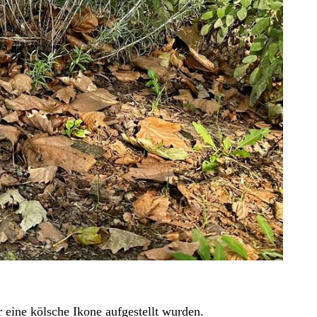
r eine kölsche Ikone aufgestellt wurden.