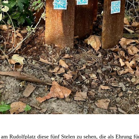
am Rudolfplatz diese fünf Stelen zu sehen, die als Ehrung fü