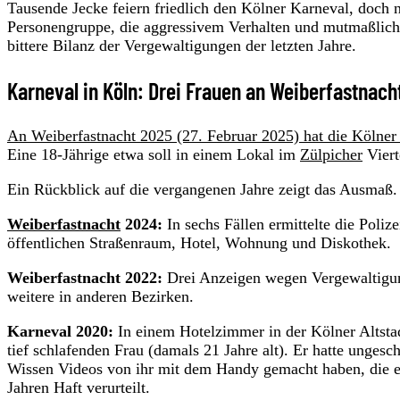
Tausende Jecke feiern friedlich den Kölner Karneval, doch n
Personengruppe, die aggressivem Verhalten und mutmaßlic
bittere Bilanz der Vergewaltigungen der letzten Jahre.
Karneval in Köln: Drei Frauen an Weiberfastnach
An Weiberfastnacht 2025 (27. Februar 2025) hat die Köln
Eine 18-Jährige etwa soll in einem Lokal im
Zülpicher
Viert
Ein Rückblick auf die vergangenen Jahre zeigt das Ausmaß. 
Weiberfastnacht
2024:
In sechs Fällen ermittelte die Poli
öffentlichen Straßenraum, Hotel, Wohnung und Diskothek.
Weiberfastnacht 2022:
Drei Anzeigen wegen Vergewaltigung
weitere in anderen Bezirken.
Karneval 2020:
In einem Hotelzimmer in der Kölner Altstadt
tief schlafenden Frau (damals 21 Jahre alt). Er hatte ungesc
Wissen Videos von ihr mit dem Handy gemacht haben, die er
Jahren Haft verurteilt.