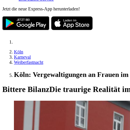
Jetzt die neue Express-App herunterladen!
Köln
Karneval
Weiberfastnacht
Köln: Vergewaltigungen an Frauen im
Bittere Bilanz
Die traurige Realität 