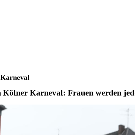
 Karneval
im Kölner Karneval: Frauen werden j