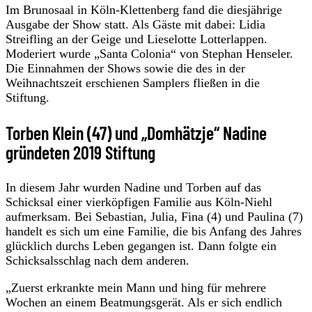
Im Brunosaal in Köln-Klettenberg fand die diesjährige
Ausgabe der Show statt. Als Gäste mit dabei: Lidia
Streifling an der Geige und Lieselotte Lotterlappen.
Moderiert wurde „Santa Colonia“ von Stephan Henseler.
Die Einnahmen der Shows sowie die des in der
Weihnachtszeit erschienen Samplers fließen in die
Stiftung.
Torben Klein (47) und „Domhätzje“ Nadine
gründeten 2019 Stiftung
In diesem Jahr wurden Nadine und Torben auf das
Schicksal einer vierköpfigen Familie aus Köln-Niehl
aufmerksam. Bei Sebastian, Julia, Fina (4) und Paulina (7)
handelt es sich um eine Familie, die bis Anfang des Jahres
glücklich durchs Leben gegangen ist. Dann folgte ein
Schicksalsschlag nach dem anderen.
„Zuerst erkrankte mein Mann und hing für mehrere
Wochen an einem Beatmungsgerät. Als er sich endlich