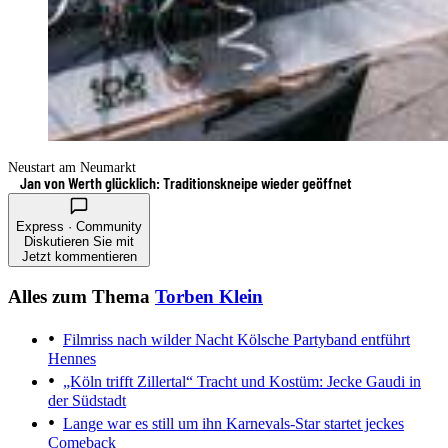
Neustart am Neumarkt
Jan von Werth glücklich: Traditionskneipe wieder geöffnet
Express · Community
Diskutieren Sie mit
Jetzt kommentieren
Alles zum Thema
Torben Klein
Filmriss nach wilder Nacht
Kölsche Partyband entführt
Hennes
„Köln trifft Zillertal“
Tracht und Kostüm: Jecke Gaudi in
der Südstadt
Lange war es still um ihn
Karnevals-Star startet jeckes
Comeback