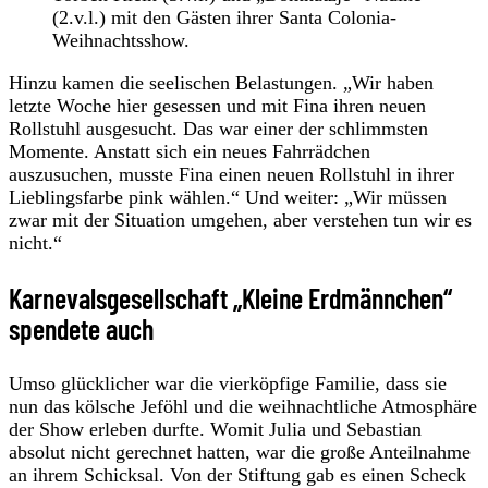
(2.v.l.) mit den Gästen ihrer Santa Colonia-
Weihnachtsshow.
Hinzu kamen die seelischen Belastungen. „Wir haben
letzte Woche hier gesessen und mit Fina ihren neuen
Rollstuhl ausgesucht. Das war einer der schlimmsten
Momente. Anstatt sich ein neues Fahrrädchen
auszusuchen, musste Fina einen neuen Rollstuhl in ihrer
Lieblingsfarbe pink wählen.“ Und weiter: „Wir müssen
zwar mit der Situation umgehen, aber verstehen tun wir es
nicht.“
Karnevalsgesellschaft „Kleine Erdmännchen“
spendete auch
Umso glücklicher war die vierköpfige Familie, dass sie
nun das kölsche Jeföhl und die weihnachtliche Atmosphäre
der Show erleben durfte. Womit Julia und Sebastian
absolut nicht gerechnet hatten, war die große Anteilnahme
an ihrem Schicksal. Von der Stiftung gab es einen Scheck