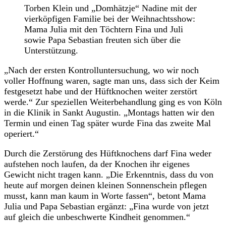
Torben Klein und „Domhätzje“ Nadine mit der
vierköpfigen Familie bei der Weihnachtsshow:
Mama Julia mit den Töchtern Fina und Juli
sowie Papa Sebastian freuten sich über die
Unterstützung.
„Nach der ersten Kontrolluntersuchung, wo wir noch
voller Hoffnung waren, sagte man uns, dass sich der Keim
festgesetzt habe und der Hüftknochen weiter zerstört
werde.“ Zur speziellen Weiterbehandlung ging es von Köln
in die Klinik in Sankt Augustin. „Montags hatten wir den
Termin und einen Tag später wurde Fina das zweite Mal
operiert.“
Durch die Zerstörung des Hüftknochens darf Fina weder
aufstehen noch laufen, da der Knochen ihr eigenes
Gewicht nicht tragen kann. „Die Erkenntnis, dass du von
heute auf morgen deinen kleinen Sonnenschein pflegen
musst, kann man kaum in Worte fassen“, betont Mama
Julia und Papa Sebastian ergänzt: „Fina wurde von jetzt
auf gleich die unbeschwerte Kindheit genommen.“