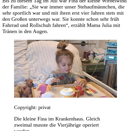
Bis zu diesem Tag im Juli war Fina der kleine Wirbelwind
der Familie: „Sie war immer unser Stehaufmännchen, die
sehr sportlich war und mit ihren erst vier Jahren stets mit
den Großen unterwegs war. Sie konnte schon sehr früh
Fahrrad und Rollschuh fahren“, erzählt Mama Julia mit
Tränen in den Augen.
Copyright: privat
Die kleine Fina im Krankenhaus. Gleich
zweimal musste die Vierjährige operiert
werden.