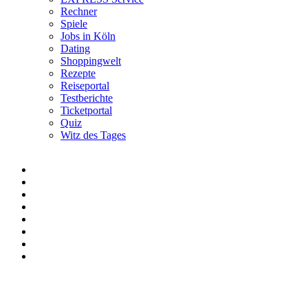
Rechner
Spiele
Jobs in Köln
Dating
Shoppingwelt
Rezepte
Reiseportal
Testberichte
Ticketportal
Quiz
Witz des Tages