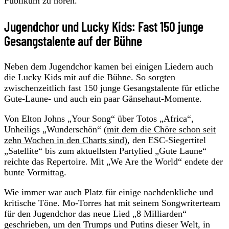
Publikum zu hören.
Jugendchor und Lucky Kids: Fast 150 junge
Gesangstalente auf der Bühne
Neben dem Jugendchor kamen bei einigen Liedern auch
die Lucky Kids mit auf die Bühne. So sorgten
zwischenzeitlich fast 150 junge Gesangstalente für etliche
Gute-Laune- und auch ein paar Gänsehaut-Momente.
Von Elton Johns „Your Song“ über Totos „Africa“,
Unheiligs „Wunderschön“ (
mit dem die Chöre schon seit
zehn Wochen in den Charts sind
), den ESC-Siegertitel
„Satellite“ bis zum aktuellsten Partylied „Gute Laune“
reichte das Repertoire. Mit „We Are the World“ endete der
bunte Vormittag.
Wie immer war auch Platz für einige nachdenkliche und
kritische Töne. Mo-Torres hat mit seinem Songwriterteam
für den Jugendchor das neue Lied „8 Milliarden“
geschrieben, um den Trumps und Putins dieser Welt, in