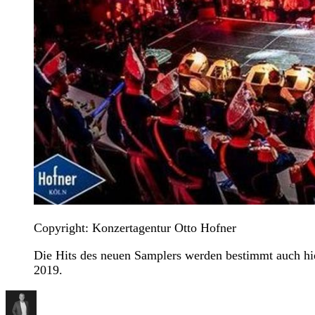
Copyright: Konzertagentur Otto Hofner
Die Hits des neuen Samplers werden bestimmt auch hie
2019.