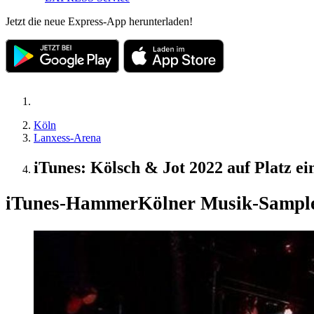
Jetzt die neue Express-App herunterladen!
Köln
Lanxess-Arena
iTunes: Kölsch & Jot 2022 auf Platz ei
iTunes-Hammer
Kölner Musik-Sample