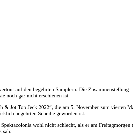
 vertont auf den begehrten Samplern. Die Zusammenstellung
ie noch gar nicht erschienen ist.
ch & Jot Top Jeck 2022“, die am 5. November zum vierten Ma
irklich begehrten Scheibe geworden ist.
Spektacolonia wohl nicht schlecht, als er am Freitagmorgen 
s sah: