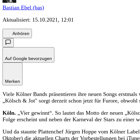
Bastian Ebel (bas)
Aktualisiert:
15.10.2021, 12:01
Anhören
Auf Google bevorzugen
Merken
Viele Kölner Bands präsentieren ihre neuen Songs erstmals
„Kölsch & Jot" sorgt derzeit schon jetzt für Furore, obwohl s
Köln.
„Vier gewinnt“. So lautet das Motto der neuen „Köls
Folge erscheint und neben der Karneval der Stars zu einer w
Und da staunte Plattenchef Jürgen Hoppe vom Kölner Label 
Oktober) die aktuellen Charts der Vorbestellungen bei iTune