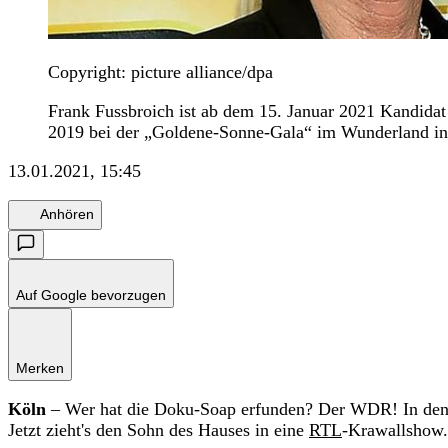
Copyright: picture alliance/dpa
Frank Fussbroich ist ab dem 15. Januar 2021 Kandidat 
2019 bei der „Goldene-Sonne-Gala“ im Wunderland in
13.01.2021, 15:45
Anhören
Auf Google bevorzugen
Merken
Köln
– Wer hat die Doku-Soap erfunden? Der WDR! In den 9
Jetzt zieht's den Sohn des Hauses in eine
RTL
-Krawallshow.