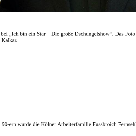
bei „Ich bin ein Star – Die große Dschungelshow“. Das Foto 
 Kalkar.
0-ern wurde die Kölner Arbeiterfamilie Fussbroich Fernsehk