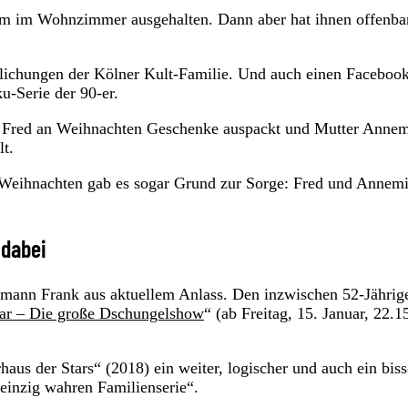
m im Wohnzimmer ausgehalten. Dann aber hat ihnen offenba
lichungen der Kölner Kult-Familie. Und auch einen Faceboo
-Serie der 90-er.
er Fred an Weihnachten Geschenke auspackt und Mutter Annem
lt.
an Weihnachten gab es sogar Grund zur Sorge: Fred und Annem
 dabei
ann Frank aus aktuellem Anlass. Den inzwischen 52-Jährig
Star – Die große Dschungelshow
“ (ab Freitag, 15. Januar, 22.1
haus der Stars“ (2018) ein weiter, logischer und auch ein bis
einzig wahren Familienserie“.