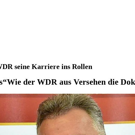
WDR seine Karriere ins Rollen
s“
Wie der WDR aus Versehen die Dok