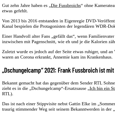
Gut zehn Jahre haben es „
Die Fussbroichs
“ ohne Kameratea
etwas gefehlt.
Von 2013 bis 2016 entstanden in Eigenregie DVD-Veröffent
Kanal bespielen die Protagonisten der legendären WDR-Doku
Einer Handvoll alter Fans „gefällt das“, wenn Familienvat
inzwischen mit Pagenschnitt, wie eh und je die Kalorien zäh
Zuletzt wurde es jedoch auf der Seite etwas ruhiger, und 
waren an Corona erkrankt, Annemie kam ins Krankenhaus.
„Dschungelcamp“ 2021: Frank Fussbroich ist mit
Bekannt gemacht hat das gegenüber dem Sender RTL Sohnem
zieht es in die „Dschungelcamp“-Ersatzsause „
Ich bin ein 
RTL).
Das ist nach einer Stippvisite nebst Gattin Elke im „Sommer
traurig stimmender Weg seit seinem Bekanntwerden in der „