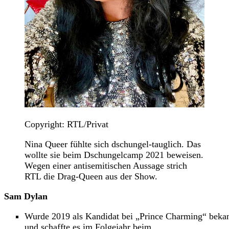
Copyright: RTL/Privat
Nina Queer fühlte sich dschungel-tauglich. Das
wollte sie beim Dschungelcamp 2021 beweisen.
Wegen einer antisemitischen Aussage strich
RTL die Drag-Queen aus der Show.
Sam Dylan
Wurde 2019 als Kandidat bei „Prince Charming“ beka
und schaffte es im Folgejahr beim „