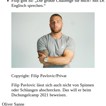
Filip gibt zu: „Die größte Challenge für mich? Mit Dr
Englisch sprechen.“
Copyright: Filip Pavlovic/Privat
Filip Pavlovic lässt sich auch nicht von Spinnen
oder Schlangen abschrecken. Das will er beim
Dschungelcamp 2021 beweisen.
Oliver Sanne