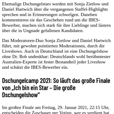
Ehemalige Dschungelstars werden mit Sonja Zietlow und
Daniel Hartwich über die vergangenen Staffel-Highlights
sprechen und in Erinnerungen schwelgen. Daneben
kommentieren sie das Geschehen rund um die IBES-
Bewerber, machen sich stark für ihre Lieblinge und lästern
über die in Ungnade gefallenen Kandidaten.
Das Moderatoren-Duo Sonja Zietlow und Daniel Hartwich
führt, mit gewohnt pointierten Moderationen, durch die
Liveshows. Auch in Deutschland ist eine Dschungelshow
ohne Dr. Bob undenkbar: Deutschlands wohl berühmtester
Australien-Experte ist fester Bestandteil jeder Liveshow
und schätzt die IBES-Bewerber ein.
Dschungelcamp 2021: So läuft das große Finale
von „Ich bin ein Star – Die große
Dschungelshow“
Im großen Finale am Freitag, 29. Januar 2021, 22:15 Uhr,
entscheiden die Zuschauer per Voting, wer es verdient hat,