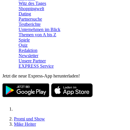
Witz des Tages
Shoppingwelt
Dating
Partnersuche
Testberichte
Unternehmen im Blick
Themen von A bis Z
Spiele
Quiz
Redaktion
Newsletter
Unsere Partner
EXPRESS Service
Jetzt die neue Express-App herunterladen!
Promi und Show
Mike Heiter