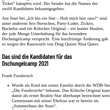
Ticket“ kämpfen wird. Der Sender hat die Namen der
zwölf Kandidaten bekanntgegeben.
Am Start bei „Ich bin ein Star – Holt mich hier raus!“ sind
unter anderem Sex-Sternchen, Party-Luder, Zicken,
Bachelor und ein Kölsches Original – ein bunter Haufen,
der jede Menge Unterhaltung für das besondere
Dschungelcamp verspricht. Eine kurzfristige Änderung gab
es wegen des Rauswurfs von Drag Queen Nina Queer.
Das sind die Kandidaten für das
Dschungelcamp 2021
Frank Fussbroich
Wurde als Kind mit seiner Familie durch die WDR-Ser
„Die Fussbroichs“ bekannt. Das Kölsche Original kan
damit als erster Reality-Star überhaupt bezeichnet wer
Gemeinsam mit seiner Ehefrau war er bereits im
„Sommerhaus der Stars“.