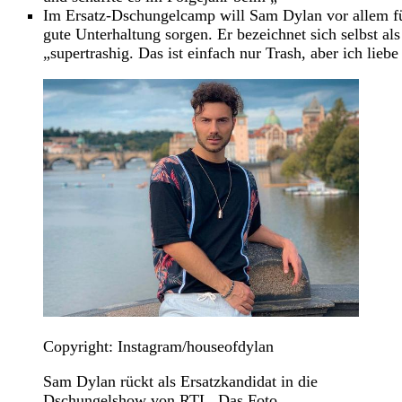
Im Ersatz-Dschungelcamp will Sam Dylan vor allem f
gute Unterhaltung sorgen. Er bezeichnet sich selbst als
„supertrashig. Das ist einfach nur Trash, aber ich liebe
Copyright: Instagram/houseofdylan
Sam Dylan rückt als Ersatzkandidat in die
Dschungelshow von RTL. Das Foto