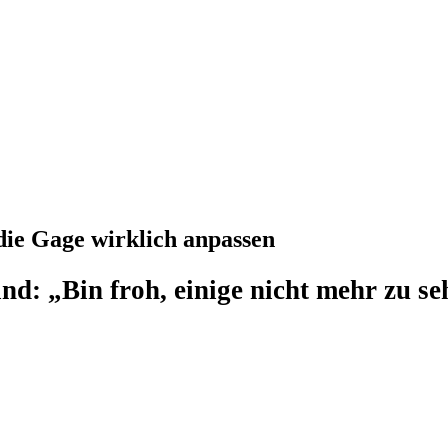
die Gage wirklich anpassen
d: „Bin froh, einige nicht mehr zu s