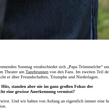
mmenden Sonntag verabschiedet sich „Papa Trömmelche“ un
 im Theater am
Tanzbrunnen
von den Fans. Im zweiten Teil de
richt er über Freundschaften, Triumphe und Niederlagen.
 Hits, standen aber nie im ganz großen Fokus der
eicht eine gewisse Anerkennung vermisst?
 wirst. Und wir haben von Anfang an eigentlich immer eine h
ion.