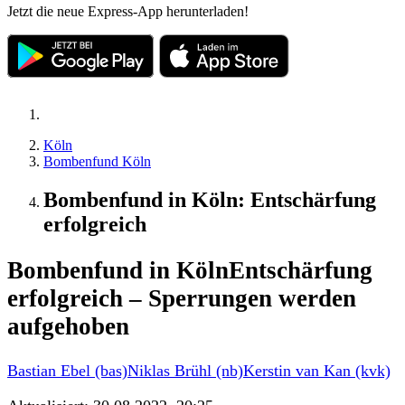
Jetzt die neue Express-App herunterladen!
Köln
Bombenfund Köln
Bombenfund in Köln: Entschärfung
erfolgreich
Bombenfund in Köln
Entschärfung
erfolgreich – Sperrungen werden
aufgehoben
Bastian Ebel (bas)
Niklas Brühl (nb)
Kerstin van Kan (kvk)