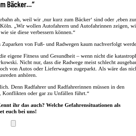
um Bäcker...“
rbahn ab, weil wir ‚nur kurz zum Bäcker‘ sind oder ‚eben zu
Köln. „Wir wollen Autofahrern und Autofahrinnen zeigen, wi
 wie sie diese verbessern können.“
das Zuparken von Fuß- und Radwegen kaum nachverfolgt werde
die eigene Fitness und Gesundheit – wenn nicht die katastrop
rkowski. Nicht nur, dass die Radwege meist schlecht ausgeba
 noch von Autos oder Lieferwagen zugeparkt. Als wäre das nic
usreden anhören.
hrlich. Denn Radfahrer und Radfahrerinnen müssen in den
, Konflikten oder gar zu Unfällen führt.“
ennt ihr das auch? Welche Gefahrensituationen als
et euch bei uns!