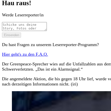
Hau raus!
Werde Leserreporter/in
Einsenden
Du hast Fragen zu unserem Leserreporter-Programm?
Hier geht's zu den F.A.Q.
Der Greenpeace-Sprecher wies auf die Unfallzahlen aus dem 
Schwerverletzten. „Das ist ein Alarmsignal.“
Die angemeldete Aktion, die bis gegen 18 Uhr lief, wurde v
nach derzeitigen Informationen nicht. (iri)