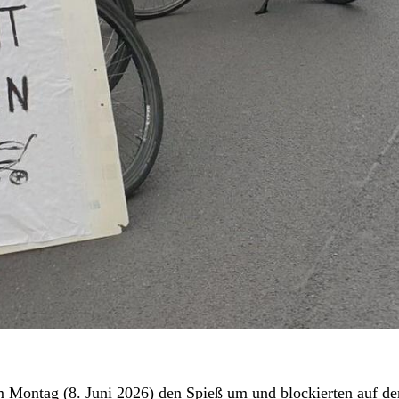
 Montag (8. Juni 2026) den Spieß um und blockierten auf de