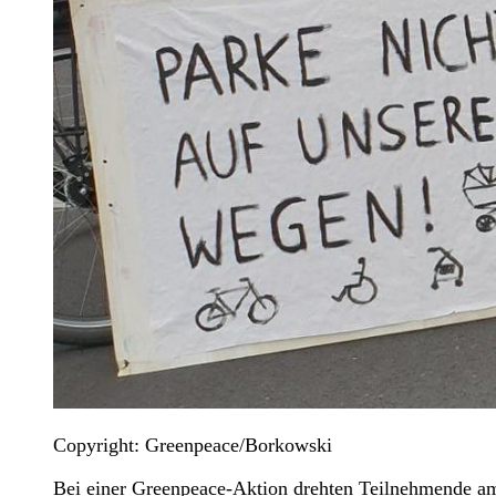
Copyright: Greenpeace/Borkowski
Bei einer Greenpeace-Aktion drehten Teilnehmende am