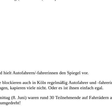
 hielt Autofahrern/-fahrerinnen den Spiegel vor.
de blockieren auch in Köln regelmäßig Autofahrer und -fahrer
en, kapieren viele nicht. Oder es ist ihnen einfach egal.
ttag (8. Juni) waren rund 30 Teilnehmende auf Fahrrädern a
 umgedreht!