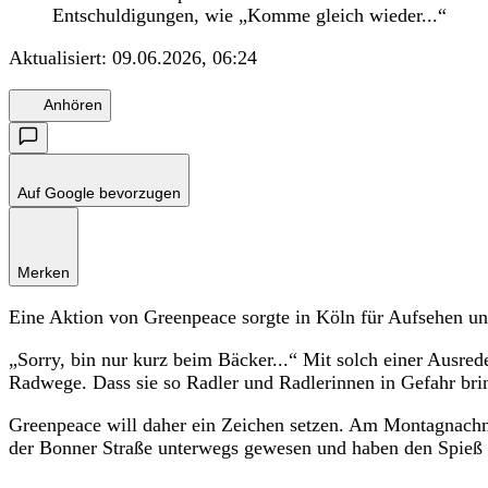
Entschuldigungen, wie „Komme gleich wieder...“
Aktualisiert:
09.06.2026, 06:24
Anhören
Auf Google bevorzugen
Merken
Eine Aktion von Greenpeace sorgte in Köln für Aufsehen und
„Sorry, bin nur kurz beim Bäcker...“ Mit solch einer Ausre
Radwege. Dass sie so Radler und Radlerinnen in Gefahr bring
Greenpeace will daher ein Zeichen setzen. Am Montagnachmi
der Bonner Straße unterwegs gewesen und haben den Spieß