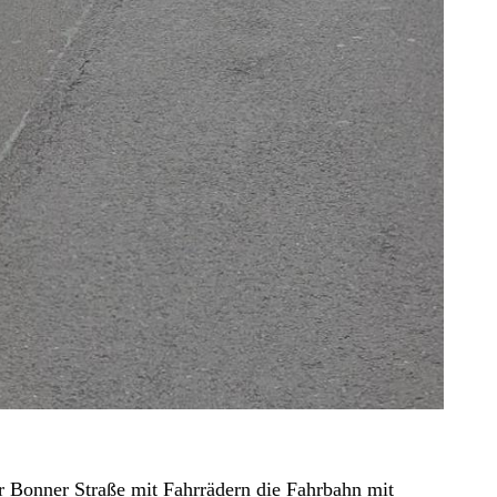
r Bonner Straße mit Fahrrädern die Fahrbahn mit