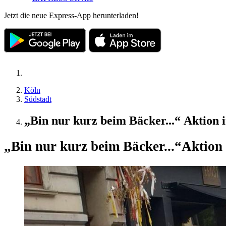
Jetzt die neue Express-App herunterladen!
Köln
Südstadt
„Bin nur kurz beim Bäcker...“ Aktion 
„Bin nur kurz beim Bäcker...“
Aktion 