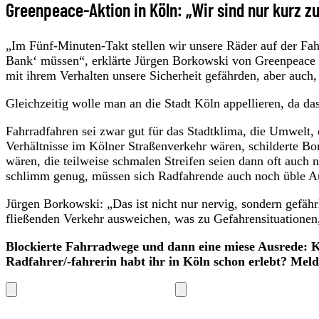
Greenpeace-Aktion in Köln: „Wir sind nur kurz z
„Im Fünf-Minuten-Takt stellen wir unsere Räder auf der Fah
Bank‘ müssen“, erklärte Jürgen Borkowski von Greenpeace 
mit ihrem Verhalten unsere Sicherheit gefährden, aber auch,
Gleichzeitig wolle man an die Stadt Köln appellieren, da 
Fahrradfahren sei zwar gut für das Stadtklima, die Umwelt, 
Verhältnisse im Kölner Straßenverkehr wären, schilderte Bo
wären, die teilweise schmalen Streifen seien dann oft auch
schlimm genug, müssen sich Radfahrende auch noch üble A
Jürgen Borkowski: „Das ist nicht nur nervig, sondern gefä
fließenden Verkehr ausweichen, was zu Gefahrensituationen
Blockierte Fahrradwege und dann eine miese Ausrede: K
Radfahrer/-fahrerin habt ihr in Köln schon erlebt? Meld