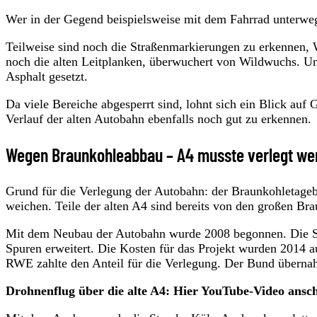
Wer in der Gegend beispielsweise mit dem Fahrrad unterwegs
Teilweise sind noch die Straßenmarkierungen zu erkennen, 
noch die alten Leitplanken, überwuchert von Wildwuchs. Und
Asphalt gesetzt.
Da viele Bereiche abgesperrt sind, lohnt sich ein Blick auf 
Verlauf der alten Autobahn ebenfalls noch gut zu erkennen.
Wegen Braunkohleabbau – A4 musste verlegt we
Grund für die Verlegung der Autobahn: der Braunkohletag
weichen. Teile der alten A4 sind bereits von den großen Bra
Mit dem Neubau der Autobahn wurde 2008 begonnen. Die Str
Spuren erweitert. Die Kosten für das Projekt wurden 2014 au
RWE zahlte den Anteil für die Verlegung. Der Bund übernah
Drohnenflug über die alte A4: Hier YouTube-Video ansc