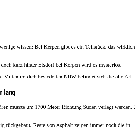
enige wissen: Bei Kerpen gibt es ein Teilstück, das wirklich
doch kurz hinter Elsdorf bei Kerpen wird es mysteriös.
n. Mitten im dichtbesiedelten NRW befindet sich die alte A4.
r lang
Düren musste um 1700 Meter Richtung Süden verlegt werden.
dig rückgebaut. Reste von Asphalt zeigen immer noch die in