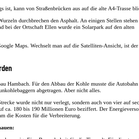
 ist, kann von Straßenbrücken aus auf die alte A4-Trasse bli
Wurzeln durchbrechen den Asphalt. An einigen Stellen stehen
 bei der Ortschaft Ellen wurde ein Solarpark auf den alten
Google Maps. Wechselt man auf die Satelliten-Ansicht, ist der
rden
ebau Hambach. Für den Abbau der Kohle musste die Autobahn
unkohlebaggern abgetragen. Aber nicht alles.
ecke wurde nicht nur verlegt, sondern auch von vier auf se
f ca. 180 bis 190 Millionen Euro beziffert. Der Energieverso
m die Kosten für die Verbreiterung.
hauen: