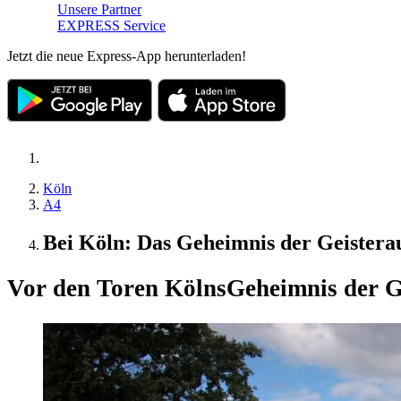
Unsere Partner
EXPRESS Service
Jetzt die neue Express-App herunterladen!
Köln
A4
Bei Köln: Das Geheimnis der Geister
Vor den Toren Kölns
Geheimnis der G