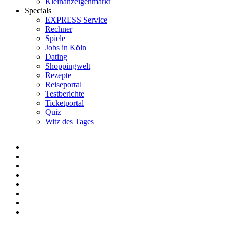
Kleinanzeigenmarkt
Specials
EXPRESS Service
Rechner
Spiele
Jobs in Köln
Dating
Shoppingwelt
Rezepte
Reiseportal
Testberichte
Ticketportal
Quiz
Witz des Tages