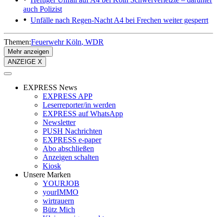
auch Polizist
Unfälle nach Regen-Nacht
A4 bei Frechen weiter gesperrt
Themen:
Feuerwehr Köln
WDR
Mehr anzeigen
ANZEIGE X
EXPRESS News
EXPRESS APP
Leserreporter/in werden
EXPRESS auf WhatsApp
Newsletter
PUSH Nachrichten
EXPRESS e-paper
Abo abschließen
Anzeigen schalten
Kiosk
Unsere Marken
YOURJOB
yourIMMO
wirtrauern
Bütz Mich