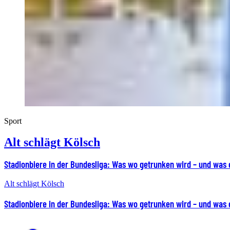
Sport
Alt schlägt Kölsch
Stadionbiere in der Bundesliga: Was wo getrunken wird – und was 
Alt schlägt Kölsch
Stadionbiere in der Bundesliga: Was wo getrunken wird – und was 