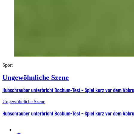
Sport
Ungewöhnliche Szene
Hubschrauber unterbricht Bochum-Test – Spiel kurz vor dem Abbr
Ungewöhnliche Szene
Hubschrauber unterbricht Bochum-Test – Spiel kurz vor dem Abbr