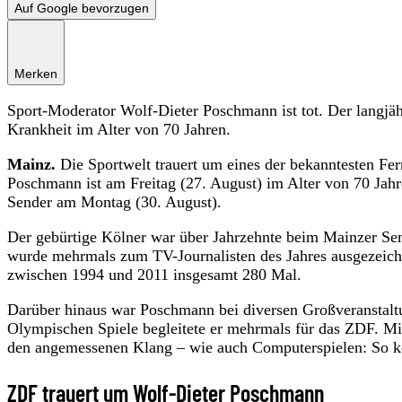
Auf Google bevorzugen
Merken
Sport-Moderator Wolf-Dieter Poschmann ist tot. Der langjä
Krankheit im Alter von 70 Jahren.
Mainz.
Die Sportwelt trauert um eines der bekanntesten Fe
Poschmann ist am Freitag (27. August) im Alter von 70 Jahr
Sender am Montag (30. August).
Der gebürtige Kölner war über Jahrzehnte beim Mainzer S
wurde mehrmals zum TV-Journalisten des Jahres ausgezeich
zwischen 1994 und 2011 insgesamt 280 Mal.
Darüber hinaus war Poschmann bei diversen Großveranstal
Olympischen Spiele begleitete er mehrmals für das ZDF. Mi
den angemessenen Klang – wie auch Computerspielen: So ko
ZDF trauert um Wolf-Dieter Poschmann