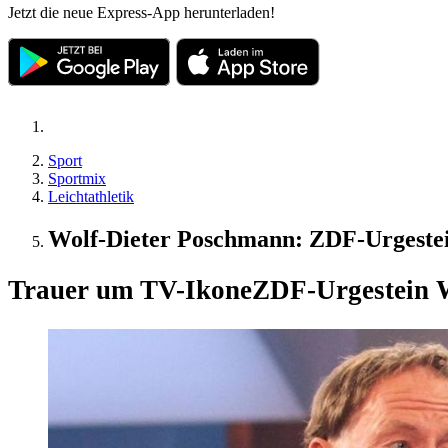
Jetzt die neue Express-App herunterladen!
Sport
Sportmix
Leichtathletik
Wolf-Dieter Poschmann: ZDF-Urgestei
Trauer um TV-Ikone
ZDF-Urgestein W