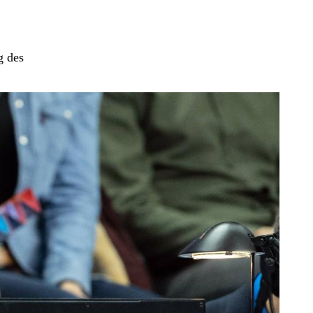
g des