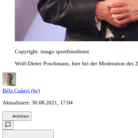
Copyright: imago sportfotodienst
Wolf-Dieter Poschmann, hier bei der Moderation des Z
Béla Csányi (bc)
Aktualisiert:
30.08.2021, 17:04
Anhören