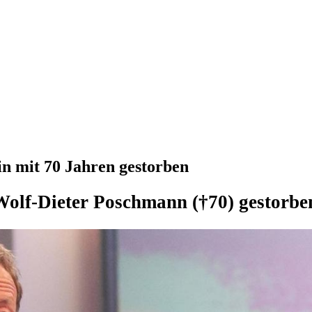
n mit 70 Jahren gestorben
olf-Dieter Poschmann (†70) gestorbe