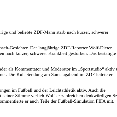
hrige und beliebte ZDF-Mann starb nach kurzer, schwerer
rnseh-Gesichter. Der langjährige ZDF-Reporter Wolf-Dieter
en nach kurzer, schwerer Krankheit gestorben. Das bestätigte
ender als Kommentator und Moderator im „
Sportstudio
“ aktiv
net. Die Kult-Sendung am Samstagabend im ZDF leitete er
tungen im Fußball und der
Leichtathletik
aktiv. Auch die
t seiner Stimme verlieh Wolf-er zahlreichen denkwürdigen S
mmentierte er auch Teile der Fußball-Simulation FIFA mit.