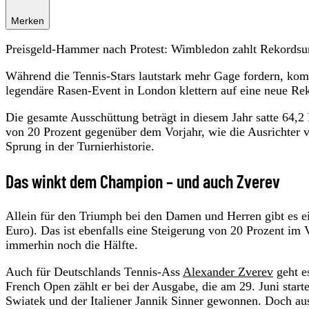
Merken
Preisgeld-Hammer nach Protest: Wimbledon zahlt Rekords
Während die Tennis-Stars lautstark mehr Gage fordern, k
legendäre Rasen-Event in London klettern auf eine neue Re
Die gesamte Ausschüttung beträgt in diesem Jahr satte 64,2
von 20 Prozent gegenüber dem Vorjahr, wie die Ausrichter v
Sprung in der Turnierhistorie.
Das winkt dem Champion – und auch Zverev
Allein für den Triumph bei den Damen und Herren gibt es e
Euro). Das ist ebenfalls eine Steigerung von 20 Prozent i
immerhin noch die Hälfte.
Auch für Deutschlands Tennis-Ass
Alexander Zverev
geht e
French Open zählt er bei der Ausgabe, die am 29. Juni start
Swiatek und der Italiener Jannik Sinner gewonnen. Doch au