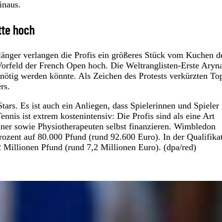
inaus.
tte hoch
nger verlangen die Profis ein größeres Stück vom Kuchen d
orfeld der French Open hoch. Die Weltranglisten-Erste Aryn
 nötig werden könnte. Als Zeichen des Protests verkürzten To
rs.
tars. Es ist auch ein Anliegen, dass Spielerinnen und Spieler
nnis ist extrem kostenintensiv: Die Profis sind als eine Art
ner sowie Physiotherapeuten selbst finanzieren. Wimbledon
Prozent auf 80.000 Pfund (rund 92.600 Euro). In der Qualifika
 Millionen Pfund (rund 7,2 Millionen Euro). (dpa/red)