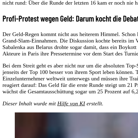
nicht rund: Über die Runde der letzten 16 kam er noch nie h
Profi-Protest wegen Geld: Darum kocht die Deba
Der Geld-Regen kommt nicht aus heiterem Himmel. Schon lä
Grand-Slam-Einnahmen. Die Diskussion kochte bereits im V
Sabalenka aus Belarus drohte sogar damit, dass ein Boykott
Akteure in Paris ihre Pressetermine vor dem Start des Turnie
Bei dem Streit geht es aber nicht nur um die absoluten Top-S
jenseits der Top 100 besser von ihrem Sport leben können. Te
Einzelunternehmer weltweit unterwegs und müssen ihre Trai
reagiert darauf: Das Geld für die erste Runde steigt um 21 
wächst die Gesamtausschüttung sogar um 25 Prozent auf 6,2
Dieser Inhalt wurde mit
Hilfe von KI
erstellt.