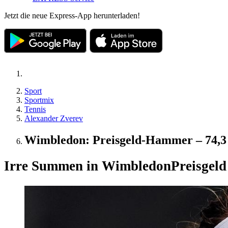
Jetzt die neue Express-App herunterladen!
Sport
Sportmix
Tennis
Alexander Zverev
Wimbledon: Preisgeld-Hammer – 74,3 
Irre Summen in Wimbledon
Preisgeld