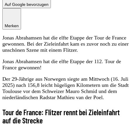
Auf Google bevorzugen
Merken
Jonas Abrahamsen hat die elfte Etappe der Tour de France
gewonnen. Bei der Zieleinfahrt kam es zuvor noch zu einer
unschönen Szene mit einem Flitzer.
Jonas Abrahamsen hat die elfte Etappe der 112. Tour de
France gewonnen!
Der 29-Jährige aus Norwegen siegte am Mittwoch (16. Juli
2025) nach 156,8 leicht hügeligen Kilometern um die Stadt
Toulouse vor dem Schweizer Mauro Schmid und dem
niederländischen Radstar Mathieu van der Poel.
Tour de France: Flitzer rennt bei Zieleinfahrt
auf die Strecke