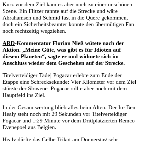
Kurz vor dem Ziel kam es aber noch zu einer unschönen
Szene. Ein Flitzer rannte auf die Strecke und wäre
Abrahamsen und Schmid fast in die Quere gekommen,
doch ein Sicherheitsbeamter konnte den übermütigen Fan
noch rechtzeitig wegziehen.
ARD
-Kommentator Florian Nieß wütete nach der
Aktion. „Meine Güte, was gibt es für Idioten auf
diesem Planeten“, sagte er und widmete sich im
Anschluss wieder dem Geschehen auf der Strecke.
Titelverteidiger Tadej Pogacar erlebte zum Ende der
Etappe eine Schrecksekunde: Vier Kilometer vor dem Ziel
stürzte der Slowene. Pogacar rollte aber noch mit dem
Hauptfeld ins Ziel.
In der Gesamtwertung blieb alles beim Alten. Der Ire Ben
Healy steht noch mit 29 Sekunden vor Titelverteidiger
Pogacar und 1:29 Minute vor dem Drittplatzierten Remco
Evenepoel aus Belgien.
Healy dürfte das Gelbe Trikot am Donnerstag sehr