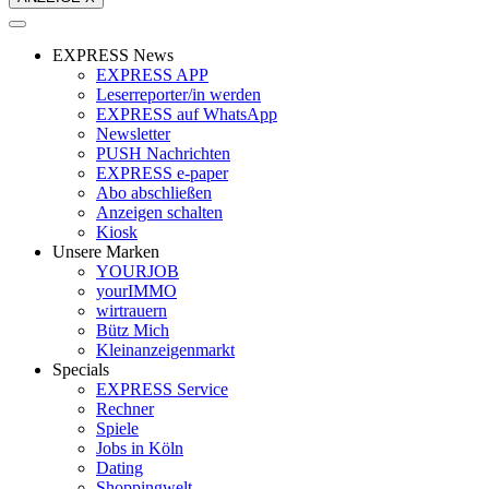
EXPRESS News
EXPRESS APP
Leserreporter/in werden
EXPRESS auf WhatsApp
Newsletter
PUSH Nachrichten
EXPRESS e-paper
Abo abschließen
Anzeigen schalten
Kiosk
Unsere Marken
YOURJOB
yourIMMO
wirtrauern
Bütz Mich
Kleinanzeigenmarkt
Specials
EXPRESS Service
Rechner
Spiele
Jobs in Köln
Dating
Shoppingwelt