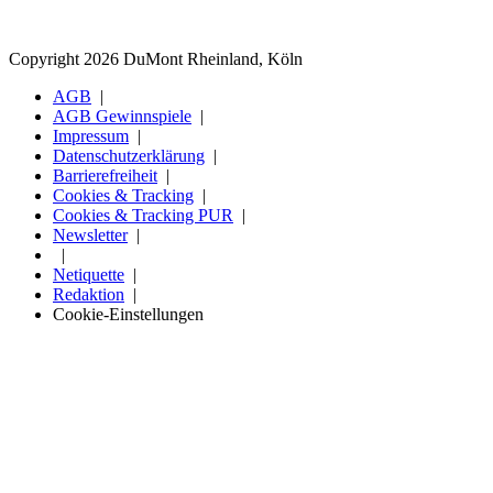
Copyright 2026 DuMont Rheinland, Köln
AGB
AGB Gewinnspiele
Impressum
Datenschutzerklärung
Barrierefreiheit
Cookies & Tracking
Cookies & Tracking PUR
Newsletter
Netiquette
Redaktion
Cookie-Einstellungen