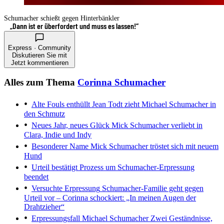
Schumacher schießt gegen Hinterbänkler
„Dann ist er überfordert und muss es lassen!“
Express · Community
Diskutieren Sie mit
Jetzt kommentieren
Alles zum Thema
Corinna Schumacher
Alte Fouls enthüllt
Jean Todt zieht Michael Schumacher in
den Schmutz
Neues Jahr, neues Glück
Mick Schumacher verliebt in
Clara, Indie und Indy
Besonderer Name
Mick Schumacher tröstet sich mit neuem
Hund
Urteil bestätigt
Prozess um Schumacher-Erpressung
beendet
Versuchte Erpressung
Schumacher-Familie geht gegen
Urteil vor – Corinna schockiert: „In meinen Augen der
Drahtzieher“
Erpressungsfall Michael Schumacher
Zwei Geständnisse,