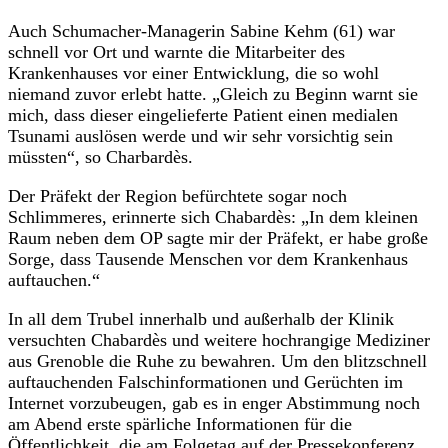
Auch Schumacher-Managerin Sabine Kehm (61) war
schnell vor Ort und warnte die Mitarbeiter des
Krankenhauses vor einer Entwicklung, die so wohl
niemand zuvor erlebt hatte. „Gleich zu Beginn warnt sie
mich, dass dieser eingelieferte Patient einen medialen
Tsunami auslösen werde und wir sehr vorsichtig sein
müssten“, so Charbardès.
Der Präfekt der Region befürchtete sogar noch
Schlimmeres, erinnerte sich Chabardès: „In dem kleinen
Raum neben dem OP sagte mir der Präfekt, er habe große
Sorge, dass Tausende Menschen vor dem Krankenhaus
auftauchen.“
In all dem Trubel innerhalb und außerhalb der Klinik
versuchten Chabardès und weitere hochrangige Mediziner
aus Grenoble die Ruhe zu bewahren. Um den blitzschnell
auftauchenden Falschinformationen und Gerüchten im
Internet vorzubeugen, gab es in enger Abstimmung noch
am Abend erste spärliche Informationen für die
Öffentlichkeit, die am Folgetag auf der Pressekonferenz