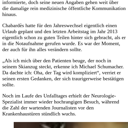
informierte, doch seine neuen Angaben gehen weit über
die damalige rein medizinische öffentliche Kommunikation
hinaus.
Chabardès hatte für den Jahreswechsel eigentlich einen
Urlaub geplant und den letzten Arbeitstag im Jahr 2013
eigentlich schon zu guten Teilen hinter sich gebracht, als er
in die Notaufnahme gerufen wurde. Es war der Moment,
der auch für ihn alles verändern sollte.
„Als ich mich über den Patienten beuge, der noch in
seinem Skianzug steckt, erkenne ich Michael Schumacher.
Da dachte ich: Oha, der Tag wird kompliziert“, verriet er
seinen ersten Gedanken, der sich traurigerweise bestätigen
sollte.
Noch im Laufe des Unfalltages erhielt der Neurologie-
Spezialist immer wieder hochrangigen Besuch, während
die Zahl der wartenden Journalisten vor den
Krankenhaustüren stündlich wuchs.