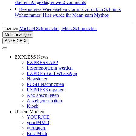
aber ein Angeklagter weiß von nichts
Besonderes Wiedersehen
Corinna zurück in Schumis
Wohnzimmer: Hier wurde ihr Mann zum Mythos
Themen:
Michael Schumacher
Mick Schumacher
Mehr anzeigen
ANZEIGE X
EXPRESS News
EXPRESS APP
Leserreporter/in werden
EXPRESS auf WhatsApp
Newsletter
PUSH Nachrichten
EXPRESS e-paper
Abo abschließen
Anzeigen schalten
Kiosk
Unsere Marken
YOURJOB
yourIMMO
wirtrauern
Bütz Mich