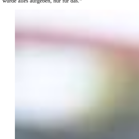
würde alles aufgeben, nur für das.“