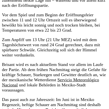
zunehmend heikle Lage hin – während und vor allem kurz
nach der Eröffnungspartie.
Vor dem Spiel und zum Beginn der Eröffnungsfeier
zwischen 11 und 12 Uhr Ortszeit soll es überwiegend
bewölkt bis leicht sonnig und noch trocken bleiben, bei
Temperaturen von etwa 22 bis 23 Grad.
Zum Anpfiff um 13 Uhr (21 Uhr MEZ) wird mit dem
Tageshöchstwert von rund 24 Grad gerechnet, dazu mit
spürbarer Schwüle. Gleichzeitig soll sich der Himmel
weiter verdunkeln.
Brisant wird es nach aktuellem Stand vor allem im Laufe
der Partie. Ab dem frühen Nachmittag steigt die Gefahr für
kräftige Schauer, Starkregen und Gewitter deutlich an, wie
der mexikanische Wetterdienst
Servicio Meteorológico
Nacional
und lokale Behörden in Mexiko-Stadt
voraussagen.
Das passt auch zur Jahreszeit: Im Juni ist in Mexiko
Regenzeit, heftige Schauer am Nachmittag sind deshalb