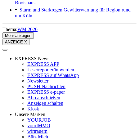
Bootshaus
Sturm und Starkregen
Gewitterwarnung für Region rund
um Köln
Thema:
WM 2026
Mehr anzeigen
ANZEIGE X
EXPRESS News
EXPRESS APP
Leserreporter/in werden
EXPRESS auf WhatsApp
Newsletter
PUSH Nachrichten
EXPRESS e-paper
Abo abschließen
Anzeigen schalten
Kiosk
Unsere Marken
YOURJOB
yourIMMO
wirtrauern
Bütz Mich