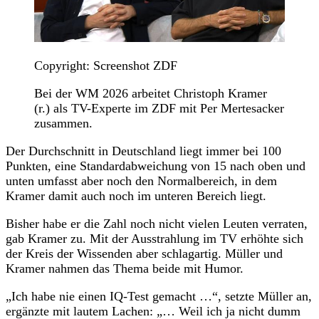
Copyright: Screenshot ZDF
Bei der WM 2026 arbeitet Christoph Kramer
(r.) als TV-Experte im ZDF mit Per Mertesacker
zusammen.
Der Durchschnitt in Deutschland liegt immer bei 100
Punkten, eine Standardabweichung von 15 nach oben und
unten umfasst aber noch den Normalbereich, in dem
Kramer damit auch noch im unteren Bereich liegt.
Bisher habe er die Zahl noch nicht vielen Leuten verraten,
gab Kramer zu. Mit der Ausstrahlung im TV erhöhte sich
der Kreis der Wissenden aber schlagartig. Müller und
Kramer nahmen das Thema beide mit Humor.
„Ich habe nie einen IQ-Test gemacht …“, setzte Müller an,
ergänzte mit lautem Lachen: „… Weil ich ja nicht dumm