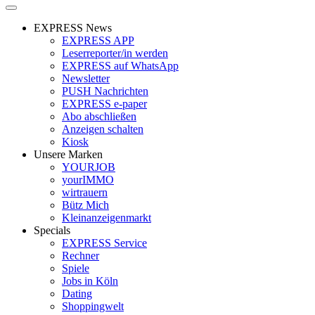
EXPRESS News
EXPRESS APP
Leserreporter/in werden
EXPRESS auf WhatsApp
Newsletter
PUSH Nachrichten
EXPRESS e-paper
Abo abschließen
Anzeigen schalten
Kiosk
Unsere Marken
YOURJOB
yourIMMO
wirtrauern
Bütz Mich
Kleinanzeigenmarkt
Specials
EXPRESS Service
Rechner
Spiele
Jobs in Köln
Dating
Shoppingwelt