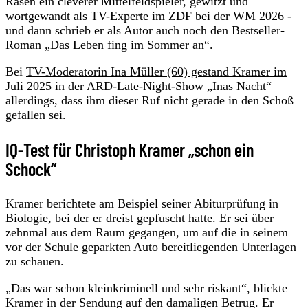
Rasen ein cleverer Mittelfeldspieler, gewitzt und
wortgewandt als TV-Experte im ZDF bei der
WM 2026
-
und dann schrieb er als Autor auch noch den Bestseller-
Roman „Das Leben fing im Sommer an“.
Bei
TV-Moderatorin Ina Müller (60) gestand Kramer im
Juli 2025 in der ARD-Late-Night-Show „Inas Nacht“
allerdings, dass ihm dieser Ruf nicht gerade in den Schoß
gefallen sei.
IQ-Test für Christoph Kramer „schon ein
Schock“
Kramer berichtete am Beispiel seiner Abiturprüfung in
Biologie, bei der er dreist gepfuscht hatte. Er sei über
zehnmal aus dem Raum gegangen, um auf die in seinem
vor der Schule geparkten Auto bereitliegenden Unterlagen
zu schauen.
„Das war schon kleinkriminell und sehr riskant“, blickte
Kramer in der Sendung auf den damaligen Betrug. Er