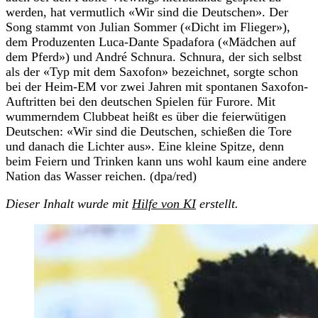
werden, hat vermutlich «Wir sind die Deutschen». Der
Song stammt von Julian Sommer («Dicht im Flieger»),
dem Produzenten Luca-Dante Spadafora («Mädchen auf
dem Pferd») und André Schnura. Schnura, der sich selbst
als der «Typ mit dem Saxofon» bezeichnet, sorgte schon
bei der Heim-EM vor zwei Jahren mit spontanen Saxofon-
Auftritten bei den deutschen Spielen für Furore. Mit
wummerndem Clubbeat heißt es über die feierwütigen
Deutschen: «Wir sind die Deutschen, schießen die Tore
und danach die Lichter aus». Eine kleine Spitze, denn
beim Feiern und Trinken kann uns wohl kaum eine andere
Nation das Wasser reichen. (dpa/red)
Dieser Inhalt wurde mit
Hilfe von KI
erstellt.