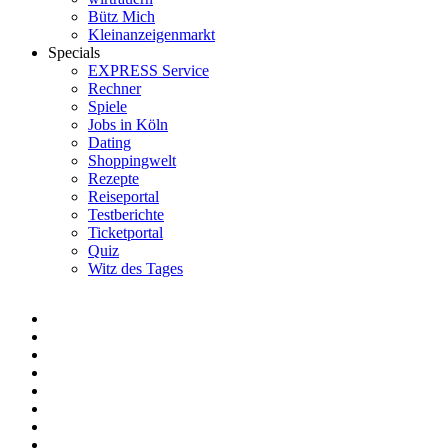
Bütz Mich
Kleinanzeigenmarkt
Specials
EXPRESS Service
Rechner
Spiele
Jobs in Köln
Dating
Shoppingwelt
Rezepte
Reiseportal
Testberichte
Ticketportal
Quiz
Witz des Tages