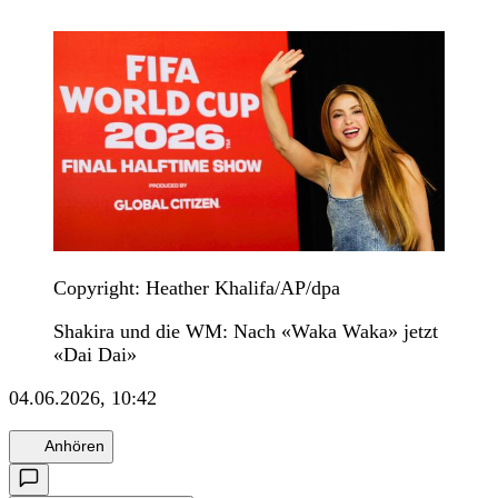
Copyright: Heather Khalifa/AP/dpa
Shakira und die WM: Nach «Waka Waka» jetzt
«Dai Dai»
04.06.2026, 10:42
Anhören