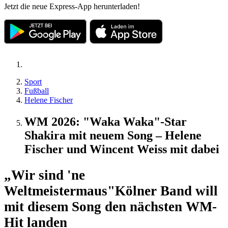
Jetzt die neue Express-App herunterladen!
Sport
Fußball
Helene Fischer
WM 2026: "Waka Waka"-Star
Shakira mit neuem Song – Helene
Fischer und Wincent Weiss mit dabei
„Wir sind 'ne
Weltmeistermaus"
Kölner Band will
mit diesem Song den nächsten WM-
Hit landen