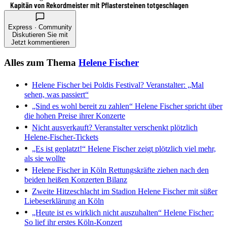
Kapitän von Rekordmeister mit Pflastersteinen totgeschlagen
Express · Community
Diskutieren Sie mit
Jetzt kommentieren
Alles zum Thema
Helene Fischer
Helene Fischer bei Poldis Festival?
Veranstalter: „Mal
sehen, was passiert“
„Sind es wohl bereit zu zahlen“
Helene Fischer spricht über
die hohen Preise ihrer Konzerte
Nicht ausverkauft?
Veranstalter verschenkt plötzlich
Helene-Fischer-Tickets
„Es ist geplatzt!“
Helene Fischer zeigt plötzlich viel mehr,
als sie wollte
Helene Fischer in Köln
Rettungskräfte ziehen nach den
beiden heißen Konzerten Bilanz
Zweite Hitzeschlacht im Stadion
Helene Fischer mit süßer
Liebeserklärung an Köln
„Heute ist es wirklich nicht auszuhalten“
Helene Fischer:
So lief ihr erstes Köln-Konzert