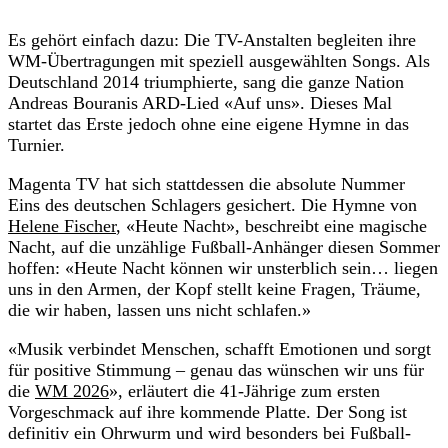
Es gehört einfach dazu: Die TV-Anstalten begleiten ihre
WM-Übertragungen mit speziell ausgewählten Songs. Als
Deutschland 2014 triumphierte, sang die ganze Nation
Andreas Bouranis ARD-Lied «Auf uns». Dieses Mal
startet das Erste jedoch ohne eine eigene Hymne in das
Turnier.
Magenta TV hat sich stattdessen die absolute Nummer
Eins des deutschen Schlagers gesichert. Die Hymne von
Helene Fischer
, «Heute Nacht», beschreibt eine magische
Nacht, auf die unzählige Fußball-Anhänger diesen Sommer
hoffen: «Heute Nacht können wir unsterblich sein… liegen
uns in den Armen, der Kopf stellt keine Fragen, Träume,
die wir haben, lassen uns nicht schlafen.»
«Musik verbindet Menschen, schafft Emotionen und sorgt
für positive Stimmung – genau das wünschen wir uns für
die
WM 2026
», erläutert die 41-Jährige zum ersten
Vorgeschmack auf ihre kommende Platte. Der Song ist
definitiv ein Ohrwurm und wird besonders bei Fußball-