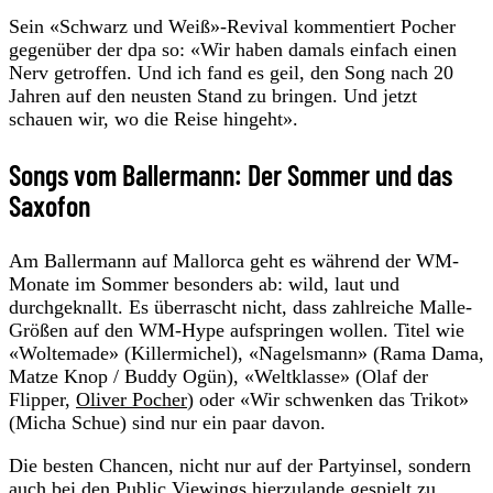
Sein «Schwarz und Weiß»-Revival kommentiert Pocher
gegenüber der dpa so: «Wir haben damals einfach einen
Nerv getroffen. Und ich fand es geil, den Song nach 20
Jahren auf den neusten Stand zu bringen. Und jetzt
schauen wir, wo die Reise hingeht».
Songs vom Ballermann: Der Sommer und das
Saxofon
Am Ballermann auf Mallorca geht es während der WM-
Monate im Sommer besonders ab: wild, laut und
durchgeknallt. Es überrascht nicht, dass zahlreiche Malle-
Größen auf den WM-Hype aufspringen wollen. Titel wie
«Woltemade» (Killermichel), «Nagelsmann» (Rama Dama,
Matze Knop / Buddy Ogün), «Weltklasse» (Olaf der
Flipper,
Oliver Pocher
) oder «Wir schwenken das Trikot»
(Micha Schue) sind nur ein paar davon.
Die besten Chancen, nicht nur auf der Partyinsel, sondern
auch bei den Public Viewings hierzulande gespielt zu