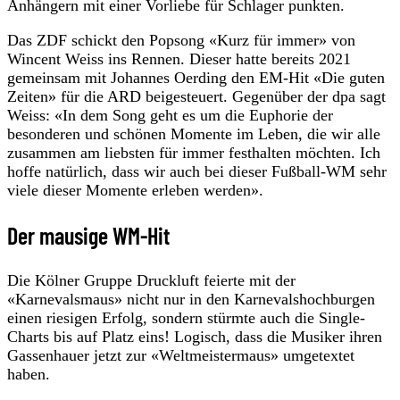
Anhängern mit einer Vorliebe für Schlager punkten.
Das ZDF schickt den Popsong «Kurz für immer» von
Wincent Weiss ins Rennen. Dieser hatte bereits 2021
gemeinsam mit Johannes Oerding den EM-Hit «Die guten
Zeiten» für die ARD beigesteuert. Gegenüber der dpa sagt
Weiss: «In dem Song geht es um die Euphorie der
besonderen und schönen Momente im Leben, die wir alle
zusammen am liebsten für immer festhalten möchten. Ich
hoffe natürlich, dass wir auch bei dieser Fußball-WM sehr
viele dieser Momente erleben werden».
Der mausige WM-Hit
Die Kölner Gruppe Druckluft feierte mit der
«Karnevalsmaus» nicht nur in den Karnevalshochburgen
einen riesigen Erfolg, sondern stürmte auch die Single-
Charts bis auf Platz eins! Logisch, dass die Musiker ihren
Gassenhauer jetzt zur «Weltmeistermaus» umgetextet
haben.