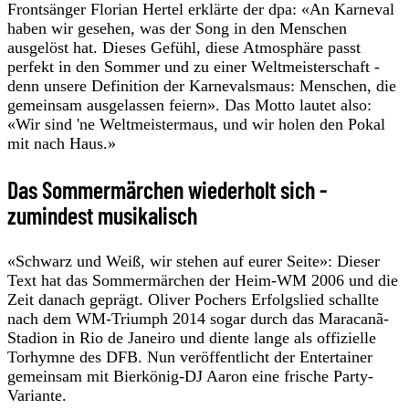
Frontsänger Florian Hertel erklärte der dpa: «An Karneval
haben wir gesehen, was der Song in den Menschen
ausgelöst hat. Dieses Gefühl, diese Atmosphäre passt
perfekt in den Sommer und zu einer Weltmeisterschaft -
denn unsere Definition der Karnevalsmaus: Menschen, die
gemeinsam ausgelassen feiern». Das Motto lautet also:
«Wir sind 'ne Weltmeistermaus, und wir holen den Pokal
mit nach Haus.»
Das Sommermärchen wiederholt sich -
zumindest musikalisch
«Schwarz und Weiß, wir stehen auf eurer Seite»: Dieser
Text hat das Sommermärchen der Heim-WM 2006 und die
Zeit danach geprägt. Oliver Pochers Erfolgslied schallte
nach dem WM-Triumph 2014 sogar durch das Maracanã-
Stadion in Rio de Janeiro und diente lange als offizielle
Torhymne des DFB. Nun veröffentlicht der Entertainer
gemeinsam mit Bierkönig-DJ Aaron eine frische Party-
Variante.