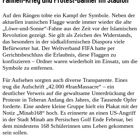
Auf den Rängen tobte ein Kampf der Symbole. Neben der
aktuellen iranischen Flagge wurde immer wieder die alte
„Löwe-und-Sonne“-Fahne aus der Zeit vor der Islamischen
Revolution gezeigt. Sie gilt als Zeichen des Widerstands,
das besonders in der südkalifornischen Diaspora viele
Befürworter hat. Der Weltverband FIFA hatte per
Gerichtsbeschluss die Erlaubnis, diese Flaggen zu
konfiszieren – Ordner waren wiederholt im Einsatz, um die
Symbole zu entfernen.
Für Aufsehen sorgten auch diverse Transparente. Eines
trug die Aufschrift „42.000 #IranMassacre“ – ein
deutlicher Verweis auf die gewaltsame Unterdrückung der
Proteste in Teheran Anfang des Jahres, die Tausende Opfer
forderte. Eine andere kleine Gruppe hielt ein Plakat mit der
Notiz „Minab168“ hoch. Es erinnerte an einen US-Angriff
in der Stadt Minab am Persischen Golf Ende Februar, bei
dem mindestens 168 Schülerinnen ums Leben gekommen
sein sollen.