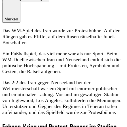
Merken
Das WM-Spiel des Iran wurde zur Protestbühne. Auf den
Rängen gab es Pfiffe, auf dem Rasen rätselhafte Jubel-
Botschaften.
Ein Fußballspiel, das viel mehr war als nur Sport. Beim
WM-Duell zwischen Iran und Neuseeland entlud sich die
politische Hochspannung – mit Protesten, Symbolen und
Gesten, die Rätsel aufgeben.
Das 2:2 des Iran gegen Neuseeland bei der
Weltmeisterschaft war ein Spiel mit enormer politischer
und emotionaler Ladung. Vor und im gewaltigen Stadion
von Inglewood, Los Angeles, kollidierten die Meinungen:
Unterstützer und Gegner des Regimes in Teheran trafen
aufeinander, und das Spielfeld wurde zur Protestbühne.
Fahnen-Krieg und Protest-Banner im Stadion