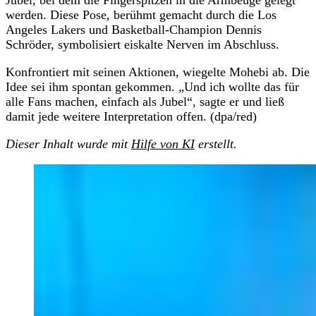
Jubel, bei dem die Fingerspitzen in die Armbeuge gelegt
werden. Diese Pose, berühmt gemacht durch die Los
Angeles Lakers und Basketball-Champion Dennis
Schröder, symbolisiert eiskalte Nerven im Abschluss.
Konfrontiert mit seinen Aktionen, wiegelte Mohebi ab. Die
Idee sei ihm spontan gekommen. „Und ich wollte das für
alle Fans machen, einfach als Jubel“, sagte er und ließ
damit jede weitere Interpretation offen. (dpa/red)
Dieser Inhalt wurde mit
Hilfe von KI
erstellt.