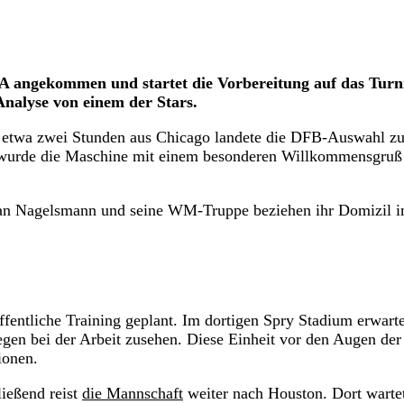
A angekommen und startet die Vorbereitung auf das Turni
 Analyse von einem der Stars.
 etwa zwei Stunden aus Chicago landete die DFB-Auswahl zu
 wurde die Maschine mit einem besonderen Willkommensgruß
ulian Nagelsmann und seine WM-Truppe beziehen ihr Domizil 
ffentliche Training geplant. Im dortigen Spry Stadium erwarte
en bei der Arbeit zusehen. Diese Einheit vor den Augen der
ionen.
ießend reist
die Mannschaft
weiter nach Houston. Dort warte