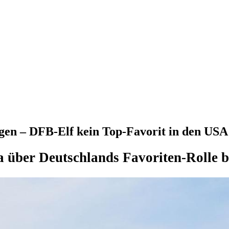
en – DFB-Elf kein Top-Favorit in den USA
a über Deutschlands Favoriten-Rolle 