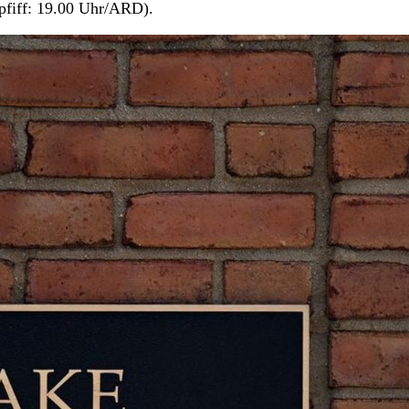
pfiff: 19.00 Uhr/ARD).