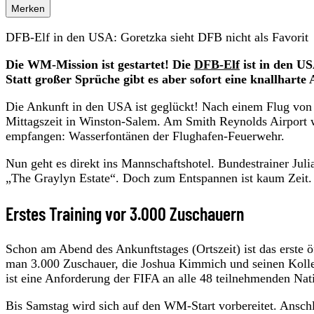
Merken
DFB-Elf in den USA: Goretzka sieht DFB nicht als Favorit
Die WM-Mission ist gestartet! Die
DFB-Elf
ist in den US
Statt großer Sprüche gibt es aber sofort eine knallharte
Die Ankunft in den USA ist geglückt! Nach einem Flug von
Mittagszeit in Winston-Salem. Am Smith Reynolds Airport
empfangen: Wasserfontänen der Flughafen-Feuerwehr.
Nun geht es direkt ins Mannschaftshotel. Bundestrainer J
„The Graylyn Estate“. Doch zum Entspannen ist kaum Zeit.
Erstes Training vor 3.000 Zuschauern
Schon am Abend des Ankunftstages (Ortszeit) ist das erste ö
man 3.000 Zuschauer, die Joshua Kimmich und seinen Kolleg
ist eine Anforderung der FIFA an alle 48 teilnehmenden Nat
Bis Samstag wird sich auf den WM-Start vorbereitet. Anschl