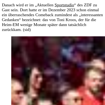
Danach wird er im „Aktuellen
Sportstudio
“ des ZDF zu
Gast sein. Dort hatte er im Dezember 2023 schon einmal
ein überraschendes Comeback zumindest als „interessanten
Gedanken“ bezeichnet: das von Toni Kroos, der für die
Heim-EM wenige Monate später dann tatsächlich
zurückkam. (sid)