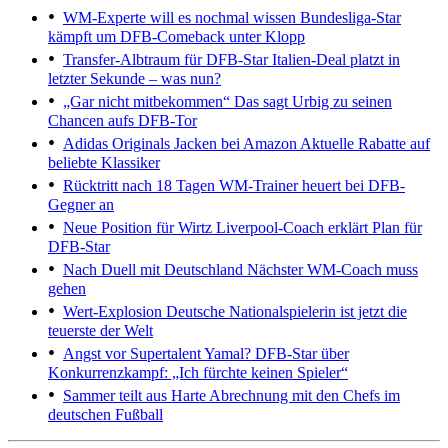
WM-Experte will es nochmal wissen
Bundesliga-Star
kämpft um DFB-Comeback unter Klopp
Transfer-Albtraum für DFB-Star
Italien-Deal platzt in
letzter Sekunde – was nun?
„Gar nicht mitbekommen“
Das sagt Urbig zu seinen
Chancen aufs DFB-Tor
Adidas Originals Jacken bei Amazon
Aktuelle Rabatte auf
beliebte Klassiker
Rücktritt nach 18 Tagen
WM-Trainer heuert bei DFB-
Gegner an
Neue Position für Wirtz
Liverpool-Coach erklärt Plan für
DFB-Star
Nach Duell mit Deutschland
Nächster WM-Coach muss
gehen
Wert-Explosion
Deutsche Nationalspielerin ist jetzt die
teuerste der Welt
Angst vor Supertalent Yamal?
DFB-Star über
Konkurrenzkampf: „Ich fürchte keinen Spieler“
Sammer teilt aus
Harte Abrechnung mit den Chefs im
deutschen Fußball