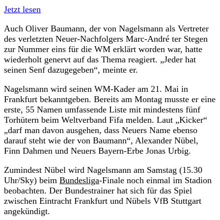
Jetzt lesen
Auch Oliver Baumann, der von Nagelsmann als Vertreter
des verletzten Neuer-Nachfolgers Marc-André ter Stegen
zur Nummer eins für die WM erklärt worden war, hatte
wiederholt genervt auf das Thema reagiert. „Jeder hat
seinen Senf dazugegeben“, meinte er.
Nagelsmann wird seinen WM-Kader am 21. Mai in
Frankfurt bekanntgeben. Bereits am Montag musste er eine
erste, 55 Namen umfassende Liste mit mindestens fünf
Torhütern beim Weltverband Fifa melden. Laut „Kicker“
„darf man davon ausgehen, dass Neuers Name ebenso
darauf steht wie der von Baumann“, Alexander Nübel,
Finn Dahmen und Neuers Bayern-Erbe Jonas Urbig.
Zumindest Nübel wird Nagelsmann am Samstag (15.30
Uhr/Sky) beim
Bundesliga
-Finale noch einmal im Stadion
beobachten. Der Bundestrainer hat sich für das Spiel
zwischen Eintracht Frankfurt und Nübels VfB Stuttgart
angekündigt.