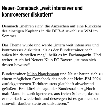
Neuer-Comeback „weit intensiver und
kontroverser diskutiert“
Demnach „mehren sich“ die Anzeichen auf eine Rückkehr
des einstigen Kapitäns in die DFB-Auswahl zur WM im
Sommer.
Das Thema wurde und werde „intern weit intensiver und
kontroverser diskutiert, als es der Bundestrainer nach
außen hin darstellen mag“, heißt es im Fachmagazin. Und
weiter: Auch bei Neuers Klub FC Bayern „ist man sich
dessen bewusst“.
Bundestrainer
Julian Nagelsmann
und Neuer hatten sich zu
einem möglichen Comeback des nach der Heim-EM 2024
zurückgetretenen Torhüters stets glaubhaft abwehrend
geäußert. Erst kürzlich sagte der Bundestrainer: „Noch
mal: Manu ist zurückgetreten, aus freien Stücken, das hat
er mehrfach wiederholt und deswegen ist es gar nicht so
sinnvoll, darüber stetig zu diskutieren.“