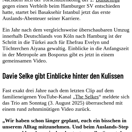
gegen einen Verbleib beim Hamburger SV entschieden
hatte, startet bei Basaksehir Istanbul jetzt das erste
Auslands-Abenteuer seiner Karriere.
Ein Jahr nach dem vergleichsweise überschaubaren Umzug
innerhalb Deutschlands von Köln nach Hamburg ist der
Schritt in die Türkei auch für Ehefrau Evelyn und
Töchterchen Aiyana gewaltig. Einblicke in die Anfangszeit
in der Metropole am Bosporus gibt es jetzt in einem
gemeinsamen Video.
Davie Selke gibt Einblicke hinter den Kulissen
Fast exakt drei Jahre nach dem letzten Clip auf dem
familieneigenen YouTube-Kanal „
The Selkes
“ meldete sich
das Trio am Sonntag (3. August 2025) überraschend mit
einem rund zehnminütigen Video zurück.
„Wir haben schon länger geplant, euch ein bisschen in
unserem Alltag mitzunehmen. Und beim Auslands-Step