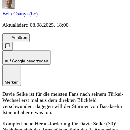
Béla Csányi (bc)
Aktualisiert:
08.08.2025, 18:00
Anhören
Auf Google bevorzugen
Merken
Davie Selke ist für die meisten Fans nach seinem Türkei-
Wechsel erst mal aus dem direkten Blickfeld
verschwunden, dagegen will der Stürmer von Basaksehir
Istanbul aber etwas tun.
Komplett neue Herausforderung für Davie Selke (30)!
Nachdem sich der Torschützenkönig der 2.
Bundesliga