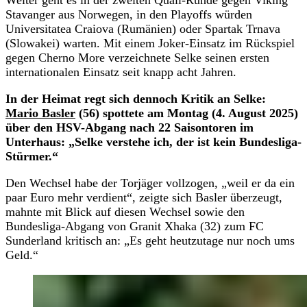
Stavanger aus Norwegen, in den Playoffs würden
Universitatea Craiova (Rumänien) oder Spartak Trnava
(Slowakei) warten. Mit einem Joker-Einsatz im Rückspiel
gegen Cherno More verzeichnete Selke seinen ersten
internationalen Einsatz seit knapp acht Jahren.
In der Heimat regt sich dennoch Kritik an Selke:
Mario Basler
(56) spottete am Montag (4. August 2025)
über den HSV-Abgang nach 22 Saisontoren im
Unterhaus: „Selke verstehe ich, der ist kein Bundesliga-
Stürmer.“
Den Wechsel habe der Torjäger vollzogen, „weil er da ein
paar Euro mehr verdient“, zeigte sich Basler überzeugt,
mahnte mit Blick auf diesen Wechsel sowie den
Bundesliga-Abgang von Granit Xhaka (32) zum FC
Sunderland kritisch an: „Es geht heutzutage nur noch ums
Geld.“