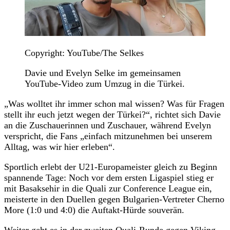
Copyright: YouTube/The Selkes
Davie und Evelyn Selke im gemeinsamen
YouTube-Video zum Umzug in die Türkei.
„Was wolltet ihr immer schon mal wissen? Was für Fragen
stellt ihr euch jetzt wegen der Türkei?“, richtet sich Davie
an die Zuschauerinnen und Zuschauer, während Evelyn
verspricht, die Fans „einfach mitzunehmen bei unserem
Alltag, was wir hier erleben“.
Sportlich erlebt der U21-Europameister gleich zu Beginn
spannende Tage: Noch vor dem ersten Ligaspiel stieg er
mit Basaksehir in die Quali zur Conference League ein,
meisterte in den Duellen gegen Bulgarien-Vertreter Cherno
More (1:0 und 4:0) die Auftakt-Hürde souverän.
Weiter geht es in der zweiten Quali-Runde gegen Viking