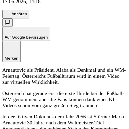
17.06.2026, 14:18
Anhören
Auf Google bevorzugen
Merken
Arnautovic als Präsident, Alaba als Denkmal und ein WM-
Feiertag: Österreichs Fußballtraum wird in einem Video
zur virtuellen Wirklichkeit.
Österreich hat gerade erst die erste Hürde bei der Fußball-
WM genommen, aber die Fans können dank eines KI-
Videos schon vom ganz großen Sieg träumen!
In der fiktiven Doku aus dem Jahr 2056 ist Stürmer Marko
Arnautovic 30 Jahre nach dem Weltmeister-Titel
Bundespräsident, die goldenen Statue des Komponisten