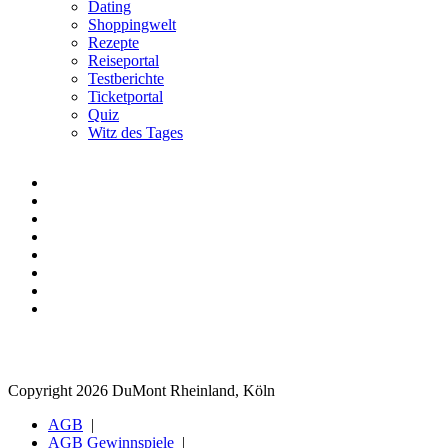
Dating
Shoppingwelt
Rezepte
Reiseportal
Testberichte
Ticketportal
Quiz
Witz des Tages
Copyright 2026 DuMont Rheinland, Köln
AGB
AGB Gewinnspiele