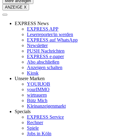
Mehr anzeigen
ANZEIGE X
EXPRESS News
EXPRESS APP
Leserreporter/in werden
EXPRESS auf WhatsApp
Newsletter
PUSH Nachrichten
EXPRESS e-paper
Abo abschließen
Anzeigen schalten
Kiosk
Unsere Marken
YOURJOB
yourIMMO
wirtrauern
Bütz Mich
Kleinanzeigenmarkt
Specials
EXPRESS Service
Rechner
Spiele
Jobs in Köln