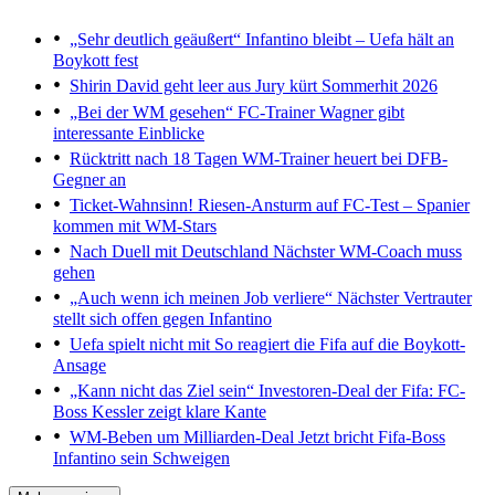
„Sehr deutlich geäußert“
Infantino bleibt – Uefa hält an
Boykott fest
Shirin David geht leer aus
Jury kürt Sommerhit 2026
„Bei der WM gesehen“
FC-Trainer Wagner gibt
interessante Einblicke
Rücktritt nach 18 Tagen
WM-Trainer heuert bei DFB-
Gegner an
Ticket-Wahnsinn!
Riesen-Ansturm auf FC-Test – Spanier
kommen mit WM-Stars
Nach Duell mit Deutschland
Nächster WM-Coach muss
gehen
„Auch wenn ich meinen Job verliere“
Nächster Vertrauter
stellt sich offen gegen Infantino
Uefa spielt nicht mit
So reagiert die Fifa auf die Boykott-
Ansage
„Kann nicht das Ziel sein“
Investoren-Deal der Fifa: FC-
Boss Kessler zeigt klare Kante
WM-Beben um Milliarden-Deal
Jetzt bricht Fifa-Boss
Infantino sein Schweigen