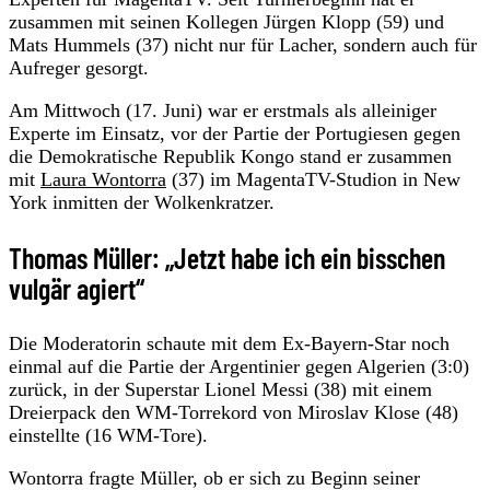
zusammen mit seinen Kollegen Jürgen Klopp (59) und
Mats Hummels (37) nicht nur für Lacher, sondern auch für
Aufreger gesorgt.
Am Mittwoch (17. Juni) war er erstmals als alleiniger
Experte im Einsatz, vor der Partie der Portugiesen gegen
die Demokratische Republik Kongo stand er zusammen
mit
Laura Wontorra
(37) im MagentaTV-Studion in New
York inmitten der Wolkenkratzer.
Thomas Müller: „Jetzt habe ich ein bisschen
vulgär agiert“
Die Moderatorin schaute mit dem Ex-Bayern-Star noch
einmal auf die Partie der Argentinier gegen Algerien (3:0)
zurück, in der Superstar Lionel Messi (38) mit einem
Dreierpack den WM-Torrekord von Miroslav Klose (48)
einstellte (16 WM-Tore).
Wontorra fragte Müller, ob er sich zu Beginn seiner