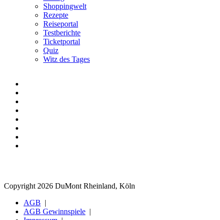
Shoppingwelt
Rezepte
Reiseportal
Testberichte
Ticketportal
Quiz
Witz des Tages
Copyright 2026 DuMont Rheinland, Köln
AGB
AGB Gewinnspiele