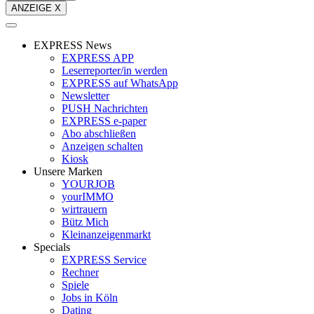
ANZEIGE X
EXPRESS News
EXPRESS APP
Leserreporter/in werden
EXPRESS auf WhatsApp
Newsletter
PUSH Nachrichten
EXPRESS e-paper
Abo abschließen
Anzeigen schalten
Kiosk
Unsere Marken
YOURJOB
yourIMMO
wirtrauern
Bütz Mich
Kleinanzeigenmarkt
Specials
EXPRESS Service
Rechner
Spiele
Jobs in Köln
Dating