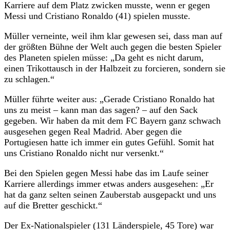
Karriere auf dem Platz zwicken musste, wenn er gegen
Messi und Cristiano Ronaldo (41) spielen musste.
Müller verneinte, weil ihm klar gewesen sei, dass man auf
der größten Bühne der Welt auch gegen die besten Spieler
des Planeten spielen müsse: „Da geht es nicht darum,
einen Trikottausch in der Halbzeit zu forcieren, sondern sie
zu schlagen.“
Müller führte weiter aus: „Gerade Cristiano Ronaldo hat
uns zu meist – kann man das sagen? – auf den Sack
gegeben. Wir haben da mit dem FC Bayern ganz schwach
ausgesehen gegen Real Madrid. Aber gegen die
Portugiesen hatte ich immer ein gutes Gefühl. Somit hat
uns Cristiano Ronaldo nicht nur versenkt.“
Bei den Spielen gegen Messi habe das im Laufe seiner
Karriere allerdings immer etwas anders ausgesehen: „Er
hat da ganz selten seinen Zauberstab ausgepackt und uns
auf die Bretter geschickt.“
Der Ex-Nationalspieler (131 Länderspiele, 45 Tore) war