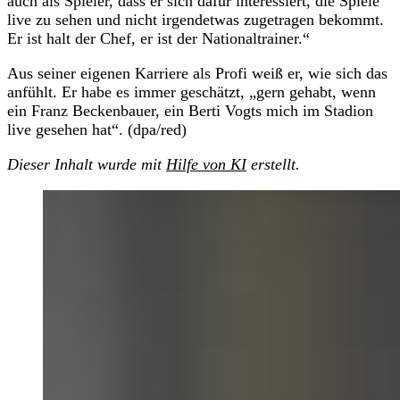
auch als Spieler, dass er sich dafür interessiert, die Spiele
live zu sehen und nicht irgendetwas zugetragen bekommt.
Er ist halt der Chef, er ist der Nationaltrainer.“
Aus seiner eigenen Karriere als Profi weiß er, wie sich das
anfühlt. Er habe es immer geschätzt, „gern gehabt, wenn
ein Franz Beckenbauer, ein Berti Vogts mich im Stadion
live gesehen hat“. (dpa/red)
Dieser Inhalt wurde mit
Hilfe von KI
erstellt.