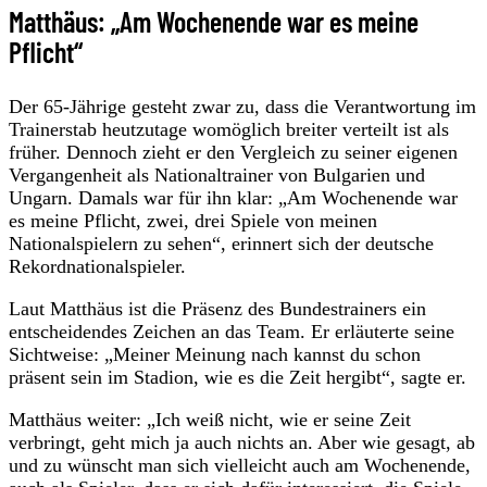
Matthäus: „Am Wochenende war es meine
Pflicht“
Der 65-Jährige gesteht zwar zu, dass die Verantwortung im
Trainerstab heutzutage womöglich breiter verteilt ist als
früher. Dennoch zieht er den Vergleich zu seiner eigenen
Vergangenheit als Nationaltrainer von Bulgarien und
Ungarn. Damals war für ihn klar: „Am Wochenende war
es meine Pflicht, zwei, drei Spiele von meinen
Nationalspielern zu sehen“, erinnert sich der deutsche
Rekordnationalspieler.
Laut Matthäus ist die Präsenz des Bundestrainers ein
entscheidendes Zeichen an das Team. Er erläuterte seine
Sichtweise: „Meiner Meinung nach kannst du schon
präsent sein im Stadion, wie es die Zeit hergibt“, sagte er.
Matthäus weiter: „Ich weiß nicht, wie er seine Zeit
verbringt, geht mich ja auch nichts an. Aber wie gesagt, ab
und zu wünscht man sich vielleicht auch am Wochenende,