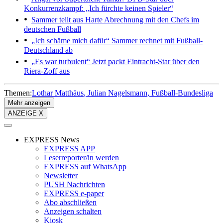
Konkurrenzkampf: „Ich fürchte keinen Spieler“
Sammer teilt aus
Harte Abrechnung mit den Chefs im
deutschen Fußball
„Ich schäme mich dafür“
Sammer rechnet mit Fußball-
Deutschland ab
„Es war turbulent“
Jetzt packt Eintracht-Star über den
Riera-Zoff aus
Themen:
Lothar Matthäus
Julian Nagelsmann
Fußball-Bundesliga
Mehr anzeigen
ANZEIGE X
EXPRESS News
EXPRESS APP
Leserreporter/in werden
EXPRESS auf WhatsApp
Newsletter
PUSH Nachrichten
EXPRESS e-paper
Abo abschließen
Anzeigen schalten
Kiosk