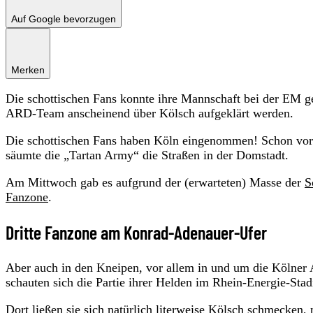
Auf Google bevorzugen
Merken
Die schottischen Fans konnte ihre Mannschaft bei der EM g
ARD-Team anscheinend über Kölsch aufgeklärt werden.
Die schottischen Fans haben Köln eingenommen! Schon vor 
säumte die „Tartan Army“ die Straßen in der Domstadt.
Am Mittwoch gab es aufgrund der (erwarteten) Masse der
S
Fanzone
.
Dritte Fanzone am Konrad-Adenauer-Ufer
Aber auch in den Kneipen, vor allem in und um die Kölner A
schauten sich die Partie ihrer Helden im Rhein-Energie-Sta
Dort ließen sie sich natürlich literweise Kölsch schmecken