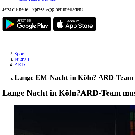
Jetzt die neue Express-App herunterladen!
Sport
Fußball
ARD
Lange EM-Nacht in Köln? ARD-Team kl
Lange Nacht in Köln?
ARD-Team muss 