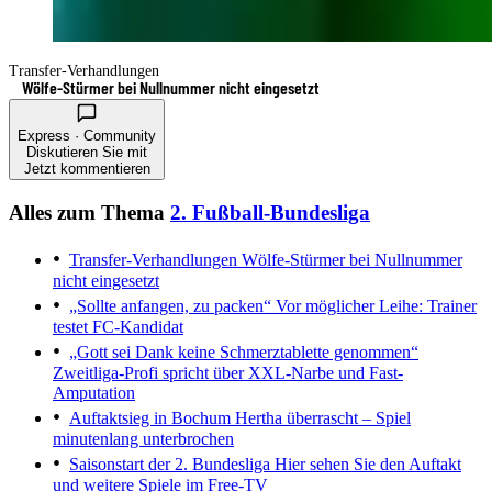
Transfer-Verhandlungen
Wölfe-Stürmer bei Nullnummer nicht eingesetzt
Express · Community
Diskutieren Sie mit
Jetzt kommentieren
Alles zum Thema
2. Fußball-Bundesliga
Transfer-Verhandlungen
Wölfe-Stürmer bei Nullnummer
nicht eingesetzt
„Sollte anfangen, zu packen“
Vor möglicher Leihe: Trainer
testet FC-Kandidat
„Gott sei Dank keine Schmerztablette genommen“
Zweitliga-Profi spricht über XXL-Narbe und Fast-
Amputation
Auftaktsieg in Bochum
Hertha überrascht – Spiel
minutenlang unterbrochen
Saisonstart der 2. Bundesliga
Hier sehen Sie den Auftakt
und weitere Spiele im Free-TV