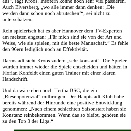
aus“, sagt Kroos. Insofern könne noch sehr viel passieren.
Auch Elversberg, „wo alle immer dann denken: ‚Die
werden dann schon noch abrutschen‘“, sei nicht zu
unterschätzen.
Rein spielerisch hat es aber Hannover dem TV-Experten
am meisten angetan: „Für mich sind sie von der Art und
Weise, wie sie spielen, mit die beste Mannschaft.“ Es fehle
den 96ern lediglich noch an Effektivität.
Darmstadt sieht Kroos zudem „sehr konstant“. Die Spieler
würden immer wieder die Spiele entscheiden und hätten in
Florian Kohfeldt einen guten Trainer mit einer klaren
Handschrift.
Und da wäre eben noch Hertha BSC, die ein
„Riesenpotenzial“ mitbringen. Der Hauptstadt-Klub habe
bereits während der Hinrunde eine positive Entwicklung
genommen: „Nach einem schlechten Saisonstart haben sie
Konstanz reinbekommen. Wenn das so bleibt, gehören sie
zu den Top 3 der Liga.“