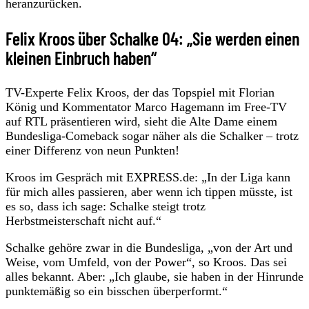
heranzurücken.
Felix Kroos über Schalke 04: „Sie werden einen
kleinen Einbruch haben“
TV-Experte Felix Kroos, der das Topspiel mit Florian
König und Kommentator Marco Hagemann im Free-TV
auf RTL präsentieren wird, sieht die Alte Dame einem
Bundesliga-Comeback sogar näher als die Schalker – trotz
einer Differenz von neun Punkten!
Kroos im Gespräch mit EXPRESS.de: „In der Liga kann
für mich alles passieren, aber wenn ich tippen müsste, ist
es so, dass ich sage: Schalke steigt trotz
Herbstmeisterschaft nicht auf.“
Schalke gehöre zwar in die Bundesliga, „von der Art und
Weise, vom Umfeld, von der Power“, so Kroos. Das sei
alles bekannt. Aber: „Ich glaube, sie haben in der Hinrunde
punktemäßig so ein bisschen überperformt.“