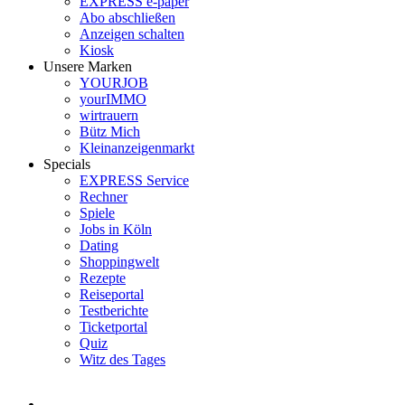
EXPRESS e-paper
Abo abschließen
Anzeigen schalten
Kiosk
Unsere Marken
YOURJOB
yourIMMO
wirtrauern
Bütz Mich
Kleinanzeigenmarkt
Specials
EXPRESS Service
Rechner
Spiele
Jobs in Köln
Dating
Shoppingwelt
Rezepte
Reiseportal
Testberichte
Ticketportal
Quiz
Witz des Tages