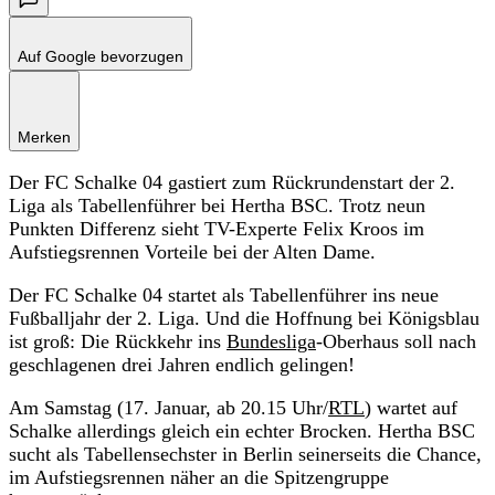
Auf Google bevorzugen
Merken
Der FC Schalke 04 gastiert zum Rückrundenstart der 2.
Liga als Tabellenführer bei Hertha BSC. Trotz neun
Punkten Differenz sieht TV-Experte Felix Kroos im
Aufstiegsrennen Vorteile bei der Alten Dame.
Der FC Schalke 04 startet als Tabellenführer ins neue
Fußballjahr der 2. Liga. Und die Hoffnung bei Königsblau
ist groß: Die Rückkehr ins
Bundesliga
-Oberhaus soll nach
geschlagenen drei Jahren endlich gelingen!
Am Samstag (17. Januar, ab 20.15 Uhr/
RTL
) wartet auf
Schalke allerdings gleich ein echter Brocken. Hertha BSC
sucht als Tabellensechster in Berlin seinerseits die Chance,
im Aufstiegsrennen näher an die Spitzengruppe