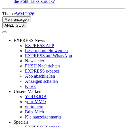
die Polit-Talks zurück?
Thema:
WM 2026
Mehr anzeigen
ANZEIGE X
EXPRESS News
EXPRESS APP
Leserreporter/in werden
EXPRESS auf WhatsApp
Newsletter
PUSH Nachrichten
EXPRESS e-paper
Abo abschließen
Anzeigen schalten
Kiosk
Unsere Marken
YOURJOB
yourIMMO
wirtrauern
Bütz Mich
Kleinanzeigenmarkt
Specials