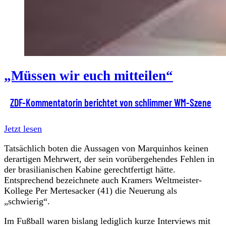
„Müssen wir euch mitteilen“
ZDF-Kommentatorin berichtet von schlimmer WM-Szene
Jetzt lesen
Tatsächlich boten die Aussagen von Marquinhos keinen
derartigen Mehrwert, der sein vorübergehendes Fehlen in
der brasilianischen Kabine gerechtfertigt hätte.
Entsprechend bezeichnete auch Kramers Weltmeister-
Kollege Per Mertesacker (41) die Neuerung als
„schwierig“.
Im Fußball waren bislang lediglich kurze Interviews mit