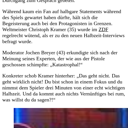
Durchgang zum Gespräch gebeten.
Während kaum ein Fan auf halbgare Statements während
des Spiels gewartet haben dürfte, hält sich die
Begeisterung auch bei den Protagonisten in Grenzen.
Weltmeister Christoph Kramer (35) wurde im
ZDF
regelrecht wütend, als er zu den neuen Halbzeit-Interviews
befragt wurde.
Moderator Jochen Breyer (43) erkundigte sich nach der
Meinung seines Experten, der wie aus der Pistole
geschossen schimpfte: „Katastrophal!“
Konkreter schob Kramer hinterher: „Das geht nicht. Das
geht wirklich nicht! Du bist schon in einem Fokus und du
nimmst dem Spieler drei Minuten von einer echt wichtigen
Halbzeit. Und da kommt auch nichts Vernünftiges bei rum,
was willst du da sagen?!“