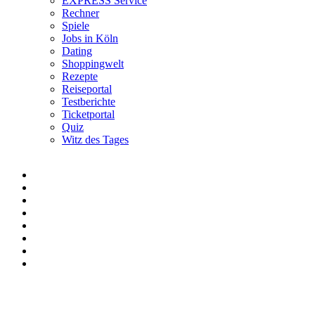
EXPRESS Service
Rechner
Spiele
Jobs in Köln
Dating
Shoppingwelt
Rezepte
Reiseportal
Testberichte
Ticketportal
Quiz
Witz des Tages