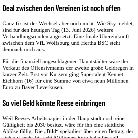
Deal zwischen den Vereinen ist noch offen
Ganz fix ist der Wechsel aber noch nicht. Wie Sky meldet,
sind für den heutigen Tag (13. Juni 2026) weitere
Verhandlungsrunden angesetzt. Eine finale Übereinkunft
zwischen dem VfL Wolfsburg und Hertha BSC steht
demnach noch aus.
Für die finanziell angeschlagenen Hauptstädter wäre der
Verkauf des Offensivmanns der zweite große Geldregen in
kurzer Zeit. Erst vor Kurzem ging Supertalent Kennet
Eichhorn (16) für eine Summe von etwa neun Millionen
Euro zu Bayer Leverkusen.
So viel Geld könnte Reese einbringen
Weil Reeses Arbeitspapier in der Hauptstadt noch eine
Gültigkeit bis 2030 besitzt, wäre für ihn eine stattliche
Ablöse fällig. Die „Bild“ spekuliert über einen Betrag, der
sich auf sechs bis acht Millionen Euro belaufen soll.