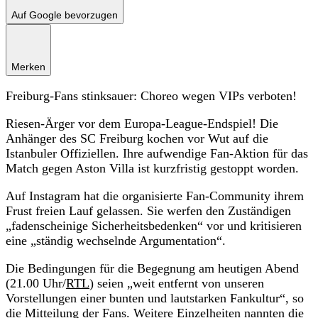
Auf Google bevorzugen
Merken
Freiburg-Fans stinksauer: Choreo wegen VIPs verboten!
Riesen-Ärger vor dem Europa-League-Endspiel! Die
Anhänger des SC Freiburg kochen vor Wut auf die
Istanbuler Offiziellen. Ihre aufwendige Fan-Aktion für das
Match gegen Aston Villa ist kurzfristig gestoppt worden.
Auf Instagram hat die organisierte Fan-Community ihrem
Frust freien Lauf gelassen. Sie werfen den Zuständigen
„fadenscheinige Sicherheitsbedenken“ vor und kritisieren
eine „ständig wechselnde Argumentation“.
Die Bedingungen für die Begegnung am heutigen Abend
(21.00 Uhr/
RTL
) seien „weit entfernt von unseren
Vorstellungen einer bunten und lautstarken Fankultur“, so
die Mitteilung der Fans. Weitere Einzelheiten nannten die