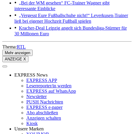
„Bei der WM gesehen“
FC-Trainer Wagner gibt
interessante Einblicke
„Vergesst Eure Fußballschuhe nicht!“
Leverkusen-Trainer
ließ bei eigener Hochzeit Fußball spielen
Kracher-Deal
Leipzig angelt sich Bundesliga-Stürmer für
30 Millionen Euro
Thema:
RTL
Mehr anzeigen
ANZEIGE X
EXPRESS News
EXPRESS APP
Leserreporter/in werden
EXPRESS auf WhatsApp
Newsletter
PUSH Nachrichten
EXPRESS e-paper
Abo abschließen
Anzeigen schalten
Kiosk
Unsere Marken