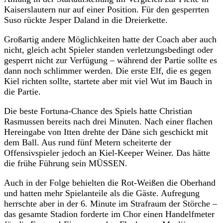
Kaiserslautern nur auf einer Position. Für den gesperrten
Suso rückte Jesper Daland in die Dreierkette.
Großartig andere Möglichkeiten hatte der Coach aber auch
nicht, gleich acht Spieler standen verletzungsbedingt oder
gesperrt nicht zur Verfügung – während der Partie sollte es
dann noch schlimmer werden. Die erste Elf, die es gegen
Kiel richten sollte, startete aber mit viel Wut im Bauch in
die Partie.
Die beste Fortuna-Chance des Spiels hatte Christian
Rasmussen bereits nach drei Minuten. Nach einer flachen
Hereingabe von Itten drehte der Däne sich geschickt mit
dem Ball. Aus rund fünf Metern scheiterte der
Offensivspieler jedoch an Kiel-Keeper Weiner. Das hätte
die frühe Führung sein MÜSSEN.
Auch in der Folge behielten die Rot-Weißen die Oberhand
und hatten mehr Spielanteile als die Gäste. Aufregung
herrschte aber in der 6. Minute im Strafraum der Störche –
das gesamte Stadion forderte im Chor einen Handelfmeter