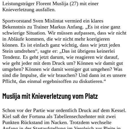
Leistungsträger Florent Muslija (27) mit einer
Knieverletzung ausfallen.
Sportvorstand Sven Mislintat vermied ein klares
Bekenntnis zu Trainer Markus Anfang. „Es ist eine ganz
schwierige Situation. Wir müssen aufpassen, dass wir nicht
in Abläufe kommen, die wir nicht mehr korrigieren
können. Es ist einfach ganz wichtig, dass wir jetzt jeden
Stein umdrehen“, sagte er: „Das ist übrigens keinerlei
Tendenz. Es geht jetzt darum, wie reagieren wir darauf,
wie geht jeder mit dem Druck um? Können wir damit gut
umgehen? Können wir damit weniger gut umgehen? Was
sind die Impulse, die wir brauchen? Und dann ist es unsere
Pflicht, das einmal ergebnisoffen zu diskutieren.“
Muslija mit Knieverletzung vom Platz
Schon vor der Partie war ordentlich Druck auf dem Kessel.
Kiel saß der Fortuna als Tabellensechzehnter mit zwei
Punkten Rückstand im Nacken. Trotzdem wechselte
Anfang in der Startaufstellung im Vergleich zur Pleite in