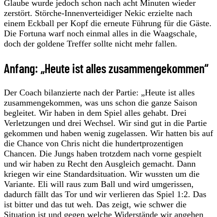
Glaube wurde jedoch schon nach acht Minuten wieder
zerstört. Störche-Innenverteidiger Nekic erzielte nach
einem Eckball per Kopf die erneute Führung für die Gäste.
Die Fortuna warf noch einmal alles in die Waagschale,
doch der goldene Treffer sollte nicht mehr fallen.
Anfang: „Heute ist alles zusammengekommen“
Der Coach bilanzierte nach der Partie: „Heute ist alles
zusammengekommen, was uns schon die ganze Saison
begleitet. Wir haben in dem Spiel alles gehabt. Drei
Verletzungen und drei Wechsel. Wir sind gut in die Partie
gekommen und haben wenig zugelassen. Wir hatten bis auf
die Chance von Chris nicht die hundertprozentigen
Chancen. Die Jungs haben trotzdem nach vorne gespielt
und wir haben zu Recht den Ausgleich gemacht. Dann
kriegen wir eine Standardsituation. Wir wussten um die
Variante. Eli will raus zum Ball und wird umgerissen,
dadurch fällt das Tor und wir verlieren das Spiel 1:2. Das
ist bitter und das tut weh. Das zeigt, wie schwer die
Situation ist und gegen welche Widerstände wir angehen