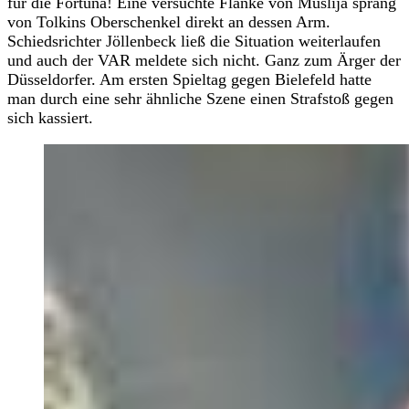
für die Fortuna! Eine versuchte Flanke von Muslija sprang
von Tolkins Oberschenkel direkt an dessen Arm.
Schiedsrichter Jöllenbeck ließ die Situation weiterlaufen
und auch der VAR meldete sich nicht. Ganz zum Ärger der
Düsseldorfer. Am ersten Spieltag gegen Bielefeld hatte
man durch eine sehr ähnliche Szene einen Strafstoß gegen
sich kassiert.