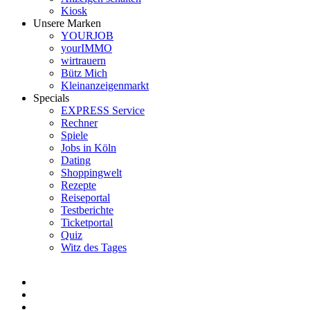
Kiosk
Unsere Marken
YOURJOB
yourIMMO
wirtrauern
Bütz Mich
Kleinanzeigenmarkt
Specials
EXPRESS Service
Rechner
Spiele
Jobs in Köln
Dating
Shoppingwelt
Rezepte
Reiseportal
Testberichte
Ticketportal
Quiz
Witz des Tages