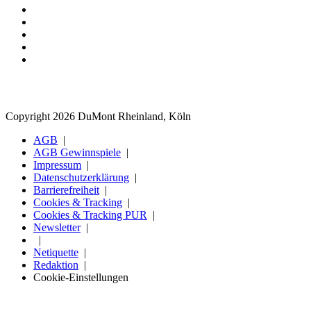
Copyright 2026 DuMont Rheinland, Köln
AGB
AGB Gewinnspiele
Impressum
Datenschutzerklärung
Barrierefreiheit
Cookies & Tracking
Cookies & Tracking PUR
Newsletter
Netiquette
Redaktion
Cookie-Einstellungen