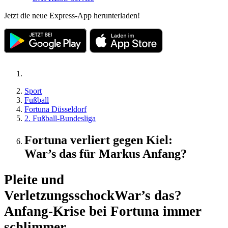
Jetzt die neue Express-App herunterladen!
Sport
Fußball
Fortuna Düsseldorf
2. Fußball-Bundesliga
Fortuna verliert gegen Kiel:
War’s das für Markus Anfang?
Pleite und
Verletzungsschock
War’s das?
Anfang-Krise bei Fortuna immer
schlimmer