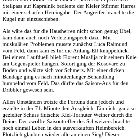
Steilpass auf Kapralnik bediente der Kieler Stürmer Harres
mit einer scharfen Hereingabe. Der Angreifer brauchte die
Kugel nur einzuschieben.
Als wäre das für die Hausherren nicht schon genug Übel,
kam dann auch noch Verletzungspech dazu. Mit
muskulären Problemen musste zunächst Luca Raimund
vom Feld, dann kam es für die Anfang-Elf knüppeldick.
Bei einem Laufduell blieb Florent Muslija mit seinem Knie
am Gegenspieler hängen. Sofort ging der Kosovare zu
Boden und wälzte sich vor Schmerz. Mit einer dicken
Bandage ging es nach minutenlanger Behandlung
humpelnd vom Feld. Das dürfte das Saison-Aus für den
Dribbler gewesen sein.
Allen Umständen trotzte die Fortuna dann jedoch und
erzielte in der 71. Minute den Ausgleich. Ein nicht ganz so
gezielter Schuss flutschte Kiel-Torhüter Weiner durch die
Beine. Der zwölfte Saisontreffer des Schweizers brachte
noch einmal Leben in den ausverkauften Heimbereich.
Plötzlich glaubten wieder alle an einen Sieg! Dieser