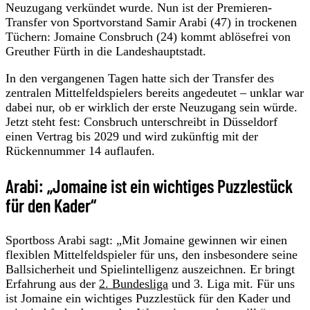
Neuzugang verkündet wurde. Nun ist der Premieren-
Transfer von Sportvorstand Samir Arabi (47) in trockenen
Tüchern: Jomaine Consbruch (24) kommt ablösefrei von
Greuther Fürth in die Landeshauptstadt.
In den vergangenen Tagen hatte sich der Transfer des
zentralen Mittelfeldspielers bereits angedeutet – unklar war
dabei nur, ob er wirklich der erste Neuzugang sein würde.
Jetzt steht fest: Consbruch unterschreibt in Düsseldorf
einen Vertrag bis 2029 und wird zukünftig mit der
Rückennummer 14 auflaufen.
Arabi: „Jomaine ist ein wichtiges Puzzlestück
für den Kader“
Sportboss Arabi sagt: „Mit Jomaine gewinnen wir einen
flexiblen Mittelfeldspieler für uns, den insbesondere seine
Ballsicherheit und Spielintelligenz auszeichnen. Er bringt
Erfahrung aus der
2. Bundesliga
und 3. Liga mit. Für uns
ist Jomaine ein wichtiges Puzzlestück für den Kader und