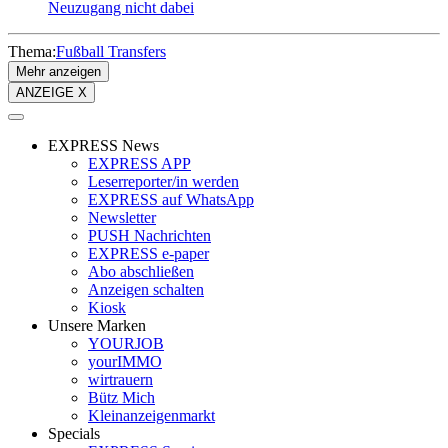
Neuzugang nicht dabei
Thema:
Fußball Transfers
Mehr anzeigen
ANZEIGE X
EXPRESS News
EXPRESS APP
Leserreporter/in werden
EXPRESS auf WhatsApp
Newsletter
PUSH Nachrichten
EXPRESS e-paper
Abo abschließen
Anzeigen schalten
Kiosk
Unsere Marken
YOURJOB
yourIMMO
wirtrauern
Bütz Mich
Kleinanzeigenmarkt
Specials