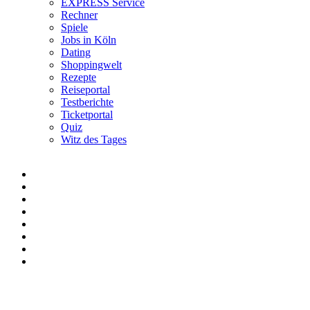
EXPRESS Service
Rechner
Spiele
Jobs in Köln
Dating
Shoppingwelt
Rezepte
Reiseportal
Testberichte
Ticketportal
Quiz
Witz des Tages