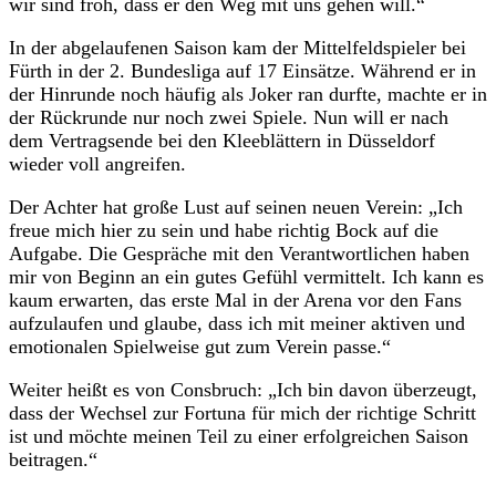
wir sind froh, dass er den Weg mit uns gehen will.“
In der abgelaufenen Saison kam der Mittelfeldspieler bei
Fürth in der 2. Bundesliga auf 17 Einsätze. Während er in
der Hinrunde noch häufig als Joker ran durfte, machte er in
der Rückrunde nur noch zwei Spiele. Nun will er nach
dem Vertragsende bei den Kleeblättern in Düsseldorf
wieder voll angreifen.
Der Achter hat große Lust auf seinen neuen Verein: „Ich
freue mich hier zu sein und habe richtig Bock auf die
Aufgabe. Die Gespräche mit den Verantwortlichen haben
mir von Beginn an ein gutes Gefühl vermittelt. Ich kann es
kaum erwarten, das erste Mal in der Arena vor den Fans
aufzulaufen und glaube, dass ich mit meiner aktiven und
emotionalen Spielweise gut zum Verein passe.“
Weiter heißt es von Consbruch: „Ich bin davon überzeugt,
dass der Wechsel zur Fortuna für mich der richtige Schritt
ist und möchte meinen Teil zu einer erfolgreichen Saison
beitragen.“