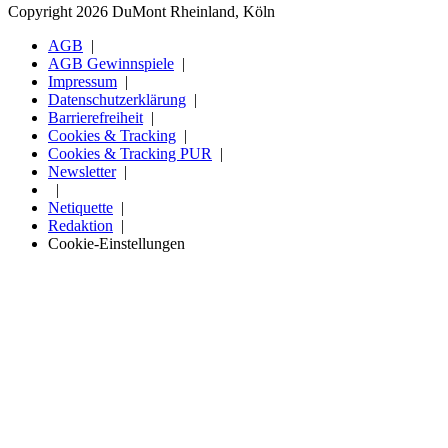
Copyright 2026 DuMont Rheinland, Köln
AGB
AGB Gewinnspiele
Impressum
Datenschutzerklärung
Barrierefreiheit
Cookies & Tracking
Cookies & Tracking PUR
Newsletter
Netiquette
Redaktion
Cookie-Einstellungen